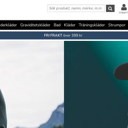
Logga i
derkläder
Graviditetskläder
Bad
Kläder
Träningskläder
Strumpor
FRI FRAKT
över 399 kr