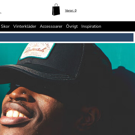
Varor:
0
n
Skor
Vinterkläder
Accessoarer
Övrigt
Inspiration