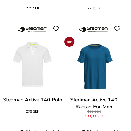
279 SEK
279 SEK
-30
%
Stedman Active 140 Polo
Stedman Active 140
Raglan For Men
279 SEK
199 SEK
139,30 SEK