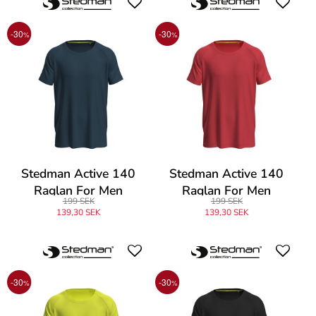
-30
-30
%
%
Stedman Active 140
Stedman Active 140
Raglan For Men
Raglan For Men
199 SEK
199 SEK
139,30 SEK
139,30 SEK
-30
-30
%
%