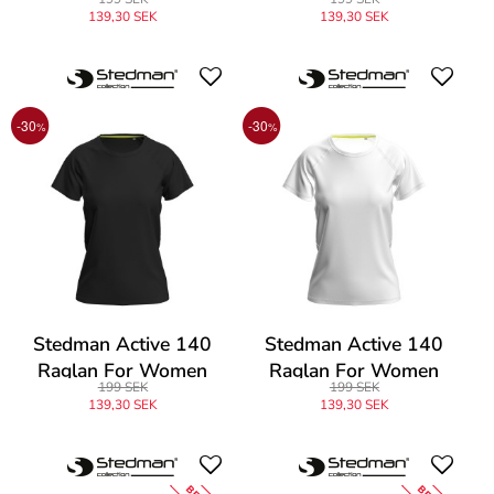
139,30 SEK
139,30 SEK
-30
-30
%
%
Stedman Active 140
Stedman Active 140
Raglan For Women
Raglan For Women
199 SEK
199 SEK
139,30 SEK
139,30 SEK