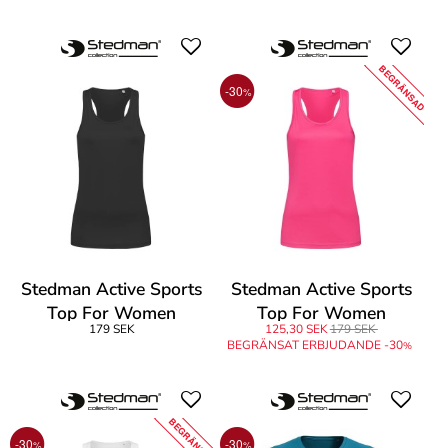
BEGRÄNSAD
-30
%
Stedman Active Sports
Stedman Active Sports
Top For Women
Top For Women
179 SEK
125,30 SEK
179 SEK
BEGRÄNSAT ERBJUDANDE -30
%
BEGRÄNSAD
-30
-30
%
%