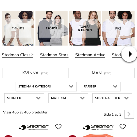
Stedman Classic
Stedman Stars
Stedman Active
Stedman Pol
KVINNA
MAN
(207)
(280)
STEDMAN KATEGORI
FÄRGER
STORLEK
MATERIAL
SORTERA EFTER
Visar 465 av 465 produkter
Sida 1 av 3