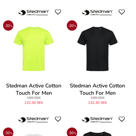
-30
-30
%
%
Stedman Active Cotton
Stedman Active Cotton
Touch For Men
Touch For Men
189 SEK
189 SEK
132,30 SEK
132,30 SEK
-30
-30
%
%