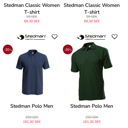
Stedman Classic Women
Stedman Classic Women
T-shirt
T-shirt
99 SEK
99 SEK
69,30 SEK
69,30 SEK
-30
-30
%
%
Stedman Polo Men
Stedman Polo Men
259 SEK
259 SEK
181,30 SEK
181,30 SEK