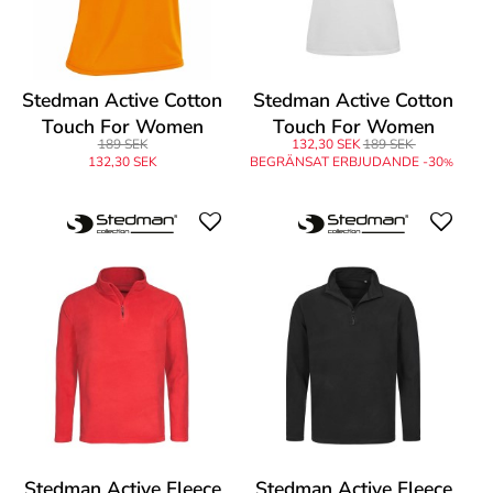
Stedman Active Cotton
Stedman Active Cotton
Touch For Women
Touch For Women
189 SEK
132,30 SEK
189 SEK
132,30 SEK
BEGRÄNSAT ERBJUDANDE -30
%
Stedman Active Fleece
Stedman Active Fleece