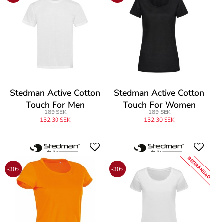
Stedman Active Cotton
Stedman Active Cotton
Touch For Men
Touch For Women
189 SEK
189 SEK
132,30 SEK
132,30 SEK
BEGRÄNSAD
-30
-30
%
%