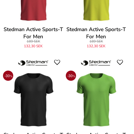
Stedman Active Sports-T
Stedman Active Sports-T
For Men
For Men
189 SEK
189 SEK
132,30 SEK
132,30 SEK
-30
-30
%
%