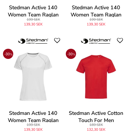
Stedman Active 140
Stedman Active 140
Women Team Raglan
Women Team Raglan
199 SEK
199 SEK
139,30 SEK
139,30 SEK
-30
-30
%
%
Stedman Active 140
Stedman Active Cotton
Women Team Raglan
Touch For Men
199 SEK
189 SEK
139,30 SEK
132,30 SEK