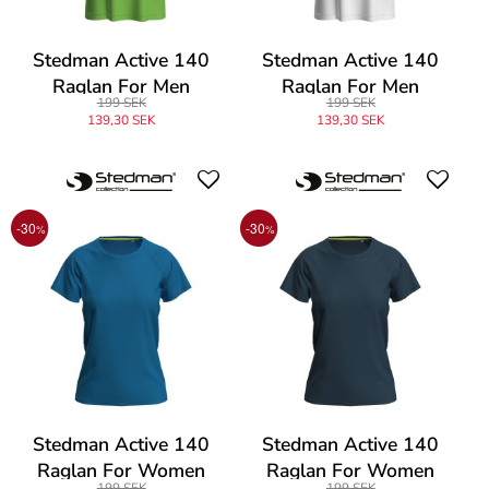
Stedman Active 140
Stedman Active 140
Raglan For Men
Raglan For Men
199 SEK
199 SEK
139,30 SEK
139,30 SEK
-30
-30
%
%
Stedman Active 140
Stedman Active 140
Raglan For Women
Raglan For Women
199 SEK
199 SEK