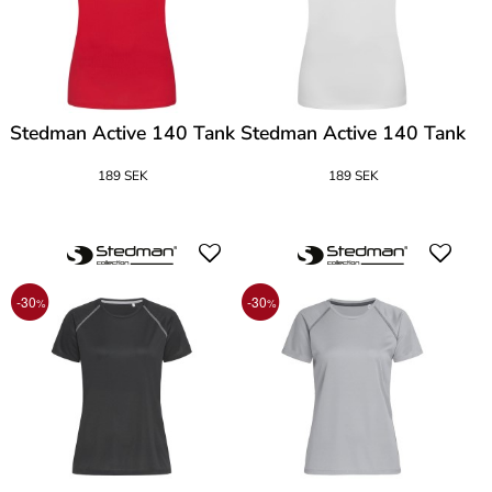
Stedman Active 140 Tank
Stedman Active 140 Tank
189 SEK
189 SEK
-30
-30
%
%