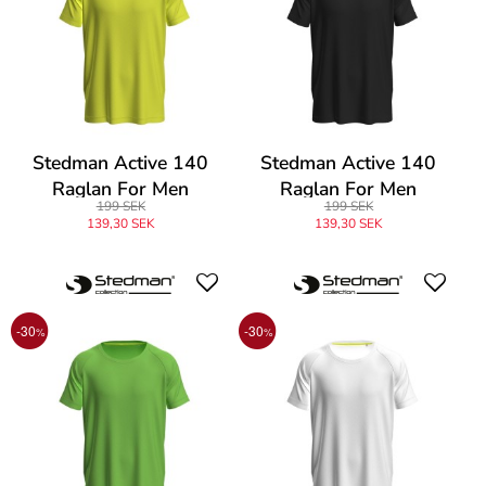
Stedman Active 140
Stedman Active 140
Raglan For Men
Raglan For Men
199 SEK
199 SEK
139,30 SEK
139,30 SEK
-30
-30
%
%