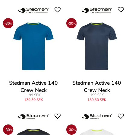
-30
-30
%
%
Stedman Active 140
Stedman Active 140
Crew Neck
Crew Neck
199 SEK
199 SEK
139,30 SEK
139,30 SEK
-30
-30
%
%