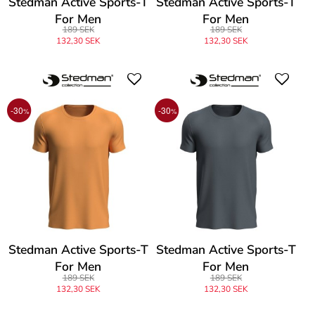
Stedman Active Sports-T
Stedman Active Sports-T
For Men
For Men
189 SEK
189 SEK
132,30 SEK
132,30 SEK
-30
-30
%
%
Stedman Active Sports-T
Stedman Active Sports-T
For Men
For Men
189 SEK
189 SEK
132,30 SEK
132,30 SEK