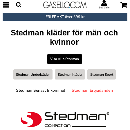
Logga in
FRI FRAKT
över 399 kr
Stedman kläder för män och
kvinnor
Visa Alla Stedman
Stedman Underkläder
Stedman Kläder
Stedman Sport
Stedman Senast Inkommet
Stedman Erbjudanden