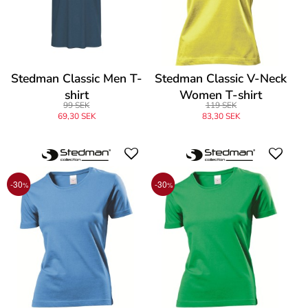
Stedman Classic Men T-
Stedman Classic V-Neck
shirt
Women T-shirt
99 SEK
119 SEK
69,30 SEK
83,30 SEK
-30
-30
%
%