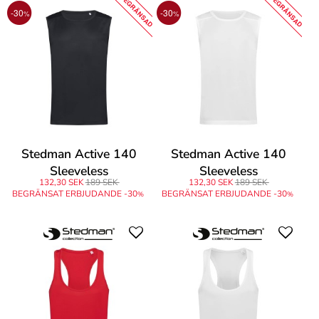
BEGRÄNSAD
BEGRÄNSAD
-30
-30
%
%
Stedman Active 140
Stedman Active 140
Sleeveless
Sleeveless
132,30 SEK
189 SEK
132,30 SEK
189 SEK
BEGRÄNSAT ERBJUDANDE -30
BEGRÄNSAT ERBJUDANDE -30
%
%