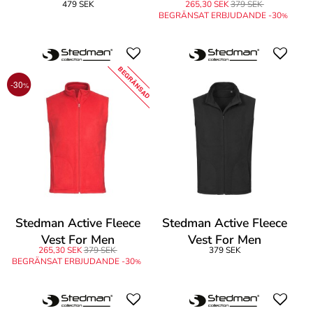
479 SEK
265,30 SEK
379 SEK
BEGRÄNSAT ERBJUDANDE -30
%
BEGRÄNSAD
-30
%
Stedman Active Fleece
Stedman Active Fleece
Vest For Men
Vest For Men
265,30 SEK
379 SEK
379 SEK
BEGRÄNSAT ERBJUDANDE -30
%