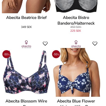
Abecita Beatrice Brief
Abecita Bistro
Bandero/Halterneck
349 SEK
450 SEK
225 SEK
-50
-50
%
%
Abecita Blossom Wire
Abecita Blue Flower