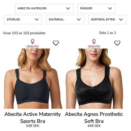
ABECITA KATEGORI
FÄRGER
STORLEK
MATERIAL
SORTERA EFTER
Sida 1 av 1
Visar 103 av 103 produkter
Abecita Active Maternity
Abecita Agnes Prosthetic
Sports Bra
Soft Bra
549 SEK
449 SEK