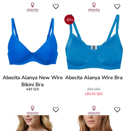
-50
%
Abecita Alanya New Wire
Abecita Alanya Wire Bra
Bikini Bra
449 SEK
399 SEK
199,50 SEK