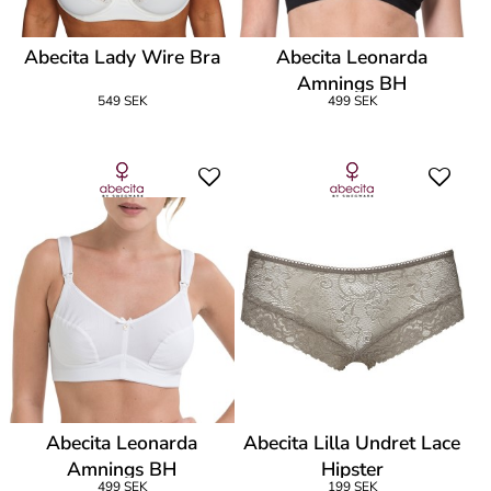
Abecita Lady Wire Bra
Abecita Leonarda
Amnings BH
549 SEK
499 SEK
Abecita Leonarda
Abecita Lilla Undret Lace
Amnings BH
Hipster
499 SEK
199 SEK