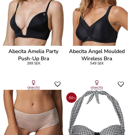
Abecita Amelia Party
Abecita Angel Moulded
Push-Up Bra
Wireless Bra
399 SEK
549 SEK
-50
%