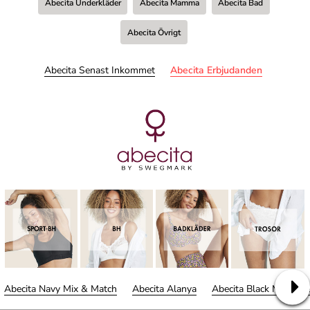
Abecita Underkläder
Abecita Mamma
Abecita Bad
Abecita Övrigt
Abecita Senast Inkommet
Abecita Erbjudanden
Abecita Navy Mix & Match
Abecita Alanya
Abecita Black Mix & M