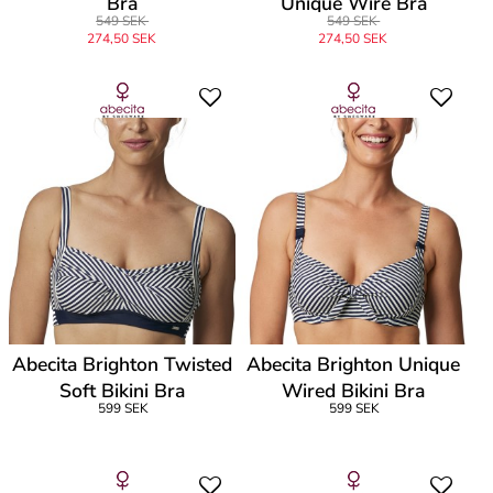
Bra
Unique Wire Bra
549 SEK
549 SEK
274,50 SEK
274,50 SEK
Abecita Brighton Twisted
Abecita Brighton Unique
Soft Bikini Bra
Wired Bikini Bra
599 SEK
599 SEK