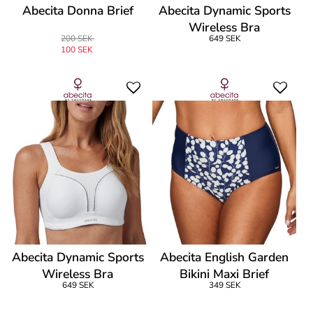
Abecita Donna Brief
Abecita Dynamic Sports
Wireless Bra
200 SEK
649 SEK
100 SEK
Abecita Dynamic Sports
Abecita English Garden
Wireless Bra
Bikini Maxi Brief
649 SEK
349 SEK