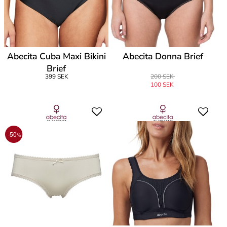
Abecita Cuba Maxi Bikini
Abecita Donna Brief
Brief
399 SEK
200 SEK
100 SEK
-50
%