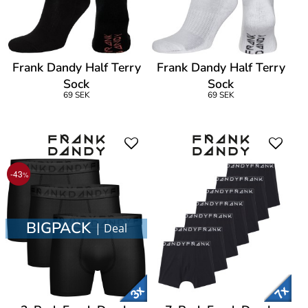
Frank Dandy Half Terry
Frank Dandy Half Terry
Sock
Sock
69 SEK
69 SEK
-43
%
BIGPACK
| Deal