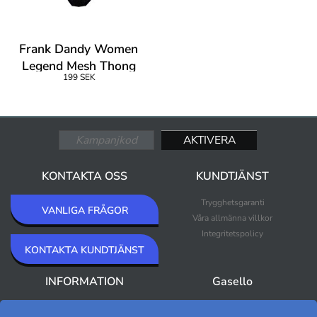
Frank Dandy Women
Legend Mesh Thong
199 SEK
KONTAKTA OSS
KUNDTJÄNST
Trygghetsgaranti
VANLIGA FRÅGOR
Våra allmänna villkor
Integritetspolicy
KONTAKTA KUNDTJÄNST
INFORMATION
Gasello
Om Gasello
Nyheter