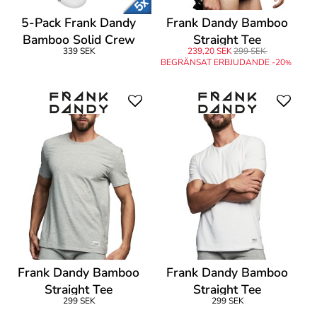
5-Pack Frank Dandy
Frank Dandy Bamboo
Bamboo Solid Crew
Straight Tee
339 SEK
239,20 SEK
299 SEK
Socks
BEGRÄNSAT ERBJUDANDE -20
%
Frank Dandy Bamboo
Frank Dandy Bamboo
Straight Tee
Straight Tee
299 SEK
299 SEK