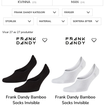
KVINNA
MAN
(15)
(24)
FRANK DANDY KATEGORI
FÄRGER
STORLEK
MATERIAL
SORTERA EFTER
Visar 27 av 27 produkter
Frank Dandy Bamboo
Frank Dandy Bamboo
Socks Invisible
Socks Invisible