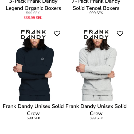
3-Pack Frank Dandy
7-Pack Frank Dandy
Legend Organic Boxers
Solid Tencel Boxers
599 SEK
999 SEK
338,95 SEK
Frank Dandy Unisex Solid
Frank Dandy Unisex Solid
Crew
Crew
599 SEK
599 SEK