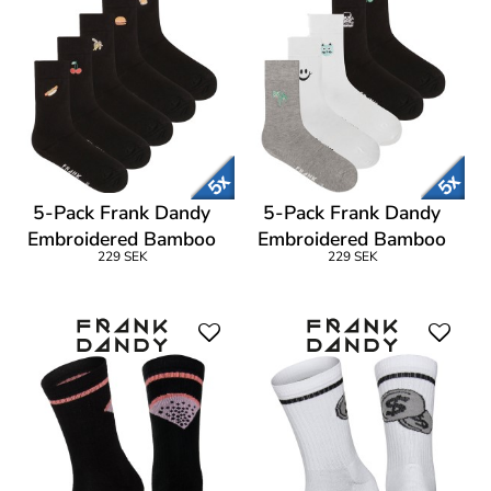
5-Pack Frank Dandy
5-Pack Frank Dandy
Embroidered Bamboo
Embroidered Bamboo
229 SEK
229 SEK
Socks
Socks