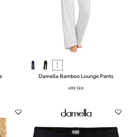
s
Damella Bamboo Lounge Pants
499 SEK