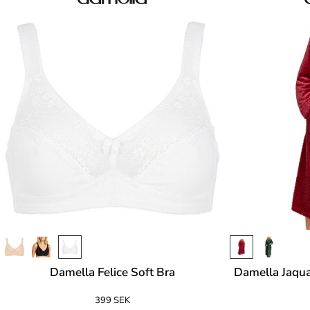
Damella Felice Soft Bra
Damella Jaqua
399 SEK