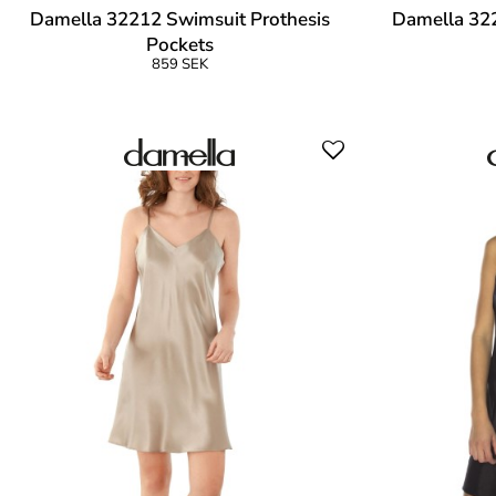
Damella 32212 Swimsuit Prothesis
Damella 322
Pockets
859 SEK