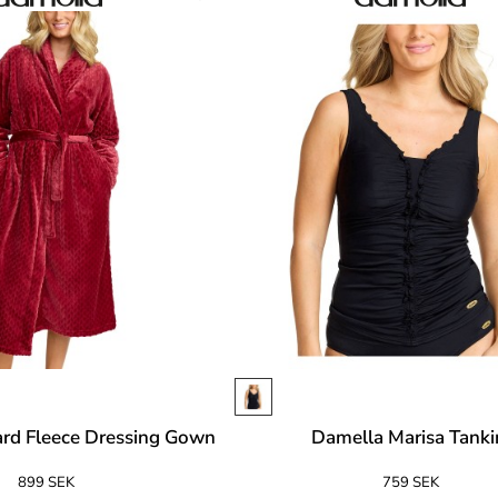
rd Fleece Dressing Gown
Damella Marisa Tanki
899 SEK
759 SEK