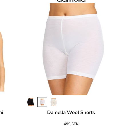
ni
Damella Wool Shorts
499 SEK