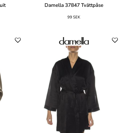
uit
Damella 37847 Tvättpåse
99 SEK