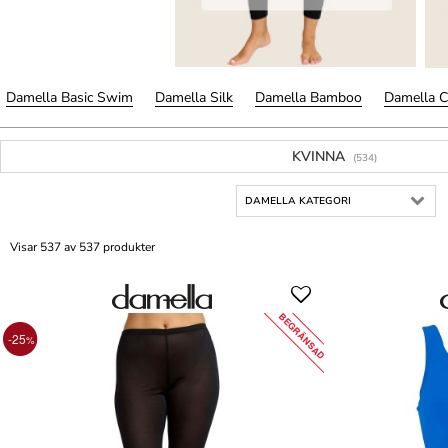
Damella Basic Swim
Damella Silk
Damella Bamboo
Damella C
KVINNA
(534)
DAMELLA KATEGORI
Visar 537 av 537 produkter
BEGRÄNSAD
-25
%