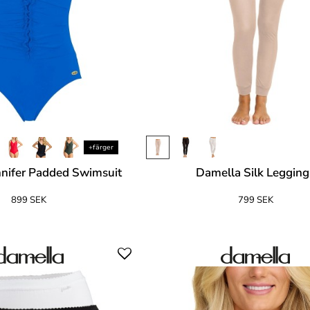
+färger
nifer Padded Swimsuit
Damella Silk Legging
899 SEK
799 SEK