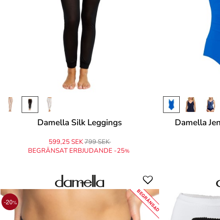
Damella Silk Leggings
Damella Jen
599,25 SEK
799 SEK
BEGRÄNSAT ERBJUDANDE -25
%
BEGRÄNSAD
-20
%