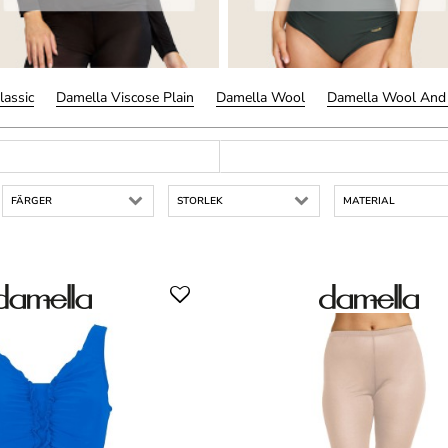
lassic
Damella Viscose Plain
Damella Wool
Damella Wool And 
FÄRGER
STORLEK
MATERIAL