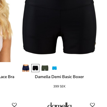
Lace Bra
Damella Demi Basic Boxer
399 SEK