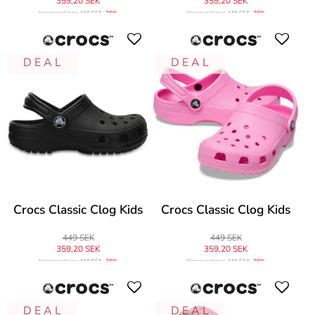
359,20 SEK
359,20 SEK
Ursprungligen
449 SEK
-20%
Ursprungligen
449 SEK
-20%
D E A L
D E A L
Crocs Classic Clog Kids
Crocs Classic Clog Kids
449 SEK
449 SEK
359,20 SEK
359,20 SEK
Ursprungligen
449 SEK
-20%
Ursprungligen
449 SEK
-20%
D E A L
D E A L