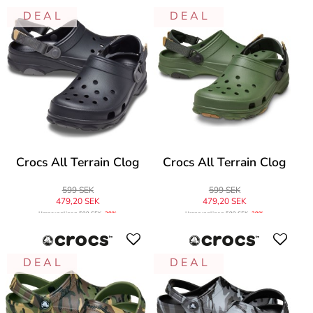
D E A L
D E A L
Crocs All Terrain Clog
Crocs All Terrain Clog
599 SEK
599 SEK
479,20 SEK
479,20 SEK
Ursprungligen
599 SEK
-20%
Ursprungligen
599 SEK
-20%
D E A L
D E A L