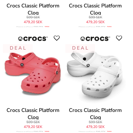
Crocs Classic Platform
Crocs Classic Platform
Clog
Clog
599 SEK
599 SEK
479,20 SEK
479,20 SEK
Ursprungligen
599 SEK
-20%
Ursprungligen
599 SEK
-20%
D E A L
D E A L
Crocs Classic Platform
Crocs Classic Platform
Clog
Clog
599 SEK
599 SEK
479,20 SEK
479,20 SEK
Ursprungligen
599 SEK
-20%
Ursprungligen
599 SEK
-20%