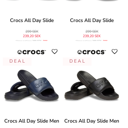
Crocs All Day Slide
Crocs All Day Slide
299 SEK
299 SEK
239,20 SEK
239,20 SEK
Ursprungligen
299 SEK
-20%
Ursprungligen
299 SEK
-20%
D E A L
D E A L
Crocs All Day Slide Men
Crocs All Day Slide Men