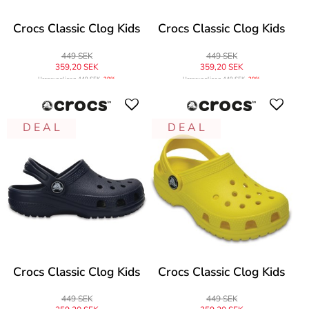
Crocs Classic Clog Kids
Crocs Classic Clog Kids
449 SEK
449 SEK
359,20 SEK
359,20 SEK
Ursprungligen
449 SEK
-20%
Ursprungligen
449 SEK
-20%
D E A L
D E A L
Crocs Classic Clog Kids
Crocs Classic Clog Kids
449 SEK
449 SEK