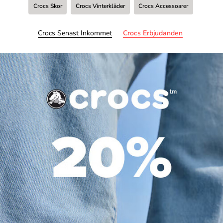
Crocs Skor
Crocs Vinterkläder
Crocs Accessoarer
Crocs Senast Inkommet
Crocs Erbjudanden