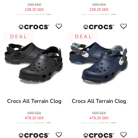
299 SEK
299 SEK
239,20 SEK
239,20 SEK
Ursprungligen
299 SEK
-20%
Ursprungligen
299 SEK
-20%
D E A L
D E A L
Crocs All Terrain Clog
Crocs All Terrain Clog
599 SEK
599 SEK
479,20 SEK
479,20 SEK
Ursprungligen
599 SEK
-20%
Ursprungligen
599 SEK
-20%