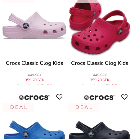
Crocs Classic Clog Kids
Crocs Classic Clog Kids
449 SEK
449 SEK
359,20 SEK
359,20 SEK
Ursprungligen
449 SEK
-20%
Ursprungligen
449 SEK
-20%
D E A L
D E A L