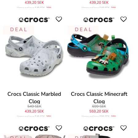
439,20 SEK
439,20 SEK
Ursprungligen
549 SEK
-20%
Ursprungligen
549 SEK
-20%
D E A L
D E A L
Crocs Classic Marbled
Crocs Classic Minecraft
Clog
Clog
549 SEK
699 SEK
439,20 SEK
559,20 SEK
Ursprungligen
549 SEK
-20%
Ursprungligen
699 SEK
-20%