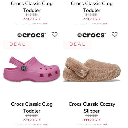
Crocs Classic Clog
Crocs Classic Clog
Toddler
Toddler
349 SEK
349 SEK
279,20 SEK
279,20 SEK
Ursprungligen
349 SEK
-20%
Ursprungligen
349 SEK
-20%
D E A L
D E A L
Crocs Classic Clog
Crocs Classic Cozzzy
Toddler
Slipper
349 SEK
499 SEK
279,20 SEK
399,20 SEK
Ursprungligen
349 SEK
-20%
Ursprungligen
499 SEK
-20%