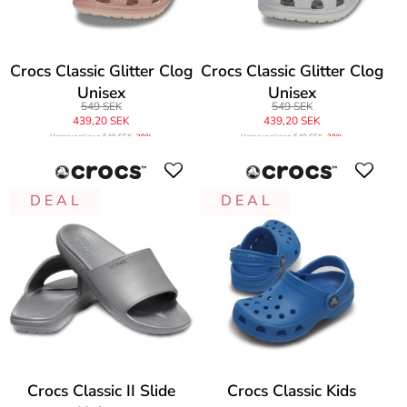
Crocs Classic Glitter Clog
Crocs Classic Glitter Clog
Unisex
Unisex
549 SEK
549 SEK
439,20 SEK
439,20 SEK
Ursprungligen
549 SEK
-20%
Ursprungligen
549 SEK
-20%
D E A L
D E A L
Crocs Classic II Slide
Crocs Classic Kids