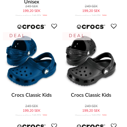
Unisex
249 SEK
249 SEK
199,20 SEK
199,20 SEK
Ursprungligen
249 SEK
-20%
Ursprungligen
249 SEK
-20%
D E A L
D E A L
Crocs Classic Kids
Crocs Classic Kids
249 SEK
249 SEK
199,20 SEK
199,20 SEK
Ursprungligen
249 SEK
-20%
Ursprungligen
249 SEK
-20%