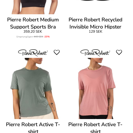
Pierre Robert Medium
Pierre Robert Recycled
Support Sports Bra
Invisible Micro Hipster
359,20 SEK
129 SEK
Ursprungligen
449 SEK
-20%
Pierre Robert Active T-
Pierre Robert Active T-
shirt
shirt