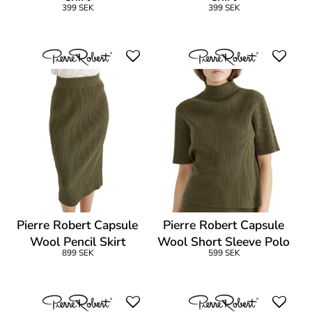
399 SEK
399 SEK
Pierre Robert Capsule
Pierre Robert Capsule
Wool Pencil Skirt
Wool Short Sleeve Polo
899 SEK
599 SEK
Shirt