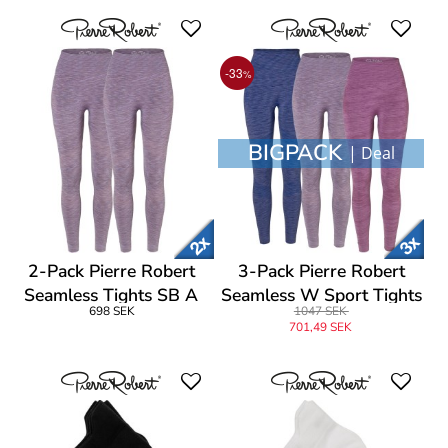
-33
%
BIGPACK
| Deal
2-Pack Pierre Robert
3-Pack Pierre Robert
Seamless Tights SB A
Seamless W Sport Tights
698 SEK
1047 SEK
701,49 SEK