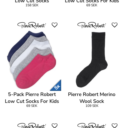
Low Cut Socks
Low Cut Socks For Kids
158 SEK
69 SEK
5-Pack Pierre Robert
Pierre Robert Merino
Low Cut Socks For Kids
Wool Sock
69 SEK
109 SEK