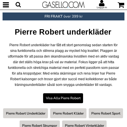
Logga in
FRI FRAKT
över 399 kr
Pierre Robert underkläder
Pierre Robert underkläder har fått ett stort genomslag sedan starten för
sina funktionella och stilrena plagg av mycket hög kvalitet. Plaggen är
utformade för att passa den skandinaviska livsstilen med en aktiv vardag
där det ställs höga krav på val av material. Fokus ligger på att hitta
funktionella och stretchiga material med en perfekt passform som passar
för alla kroppstyper. Med enkla skärningar och rena linjer har Pierre
Robert kalsonger och trosor gjort stor succé med kollektioner av både
träningsunderkläder såväl som snygga underkläder till vardags.
Visa Alla Pierre Robert
Pierre Robert Underkläder
Pierre Robert Kläder
Pierre Robert Sport
Pierre Robert Strumpor
Pierre Robert Vinterkläder