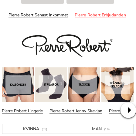
Pierre Robert Senast Inkommet
Pierre Robert Erbjudanden
Pierre Robert Lingerie
Pierre Robert Jenny Skavlan
Pierre Robert 
KVINNA
MAN
(85)
(16)