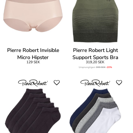
Pierre Robert Invisible
Pierre Robert Light
Micro Hipster
Support Sports Bra
129 SEK
319,20 SEK
Ursprungligen
399 SEK
-20%