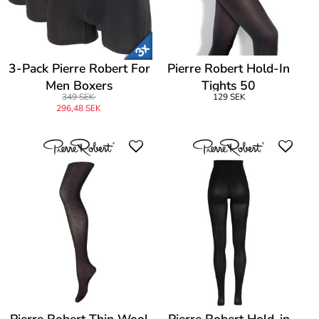
3-Pack Pierre Robert For
Pierre Robert Hold-In
Men Boxers
Tights 50
349 SEK
129 SEK
296,48 SEK