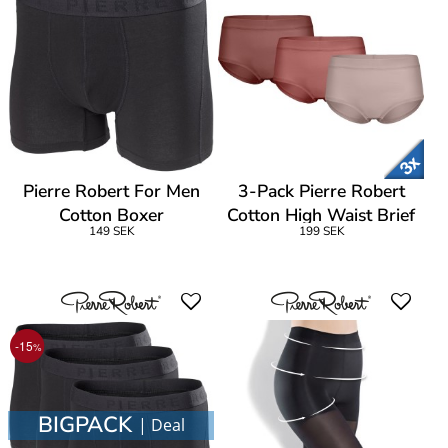
Pierre Robert For Men
3-Pack Pierre Robert
Cotton Boxer
Cotton High Waist Brief
149 SEK
199 SEK
CL1
-15
%
BIGPACK
| Deal