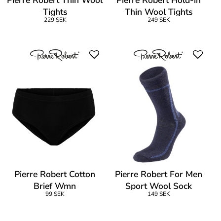
Pierre Robert Thin Wool
Pierre Robert Hold-in
Tights
Thin Wool Tights
229 SEK
249 SEK
Pierre Robert Cotton
Pierre Robert For Men
Brief Wmn
Sport Wool Sock
99 SEK
149 SEK