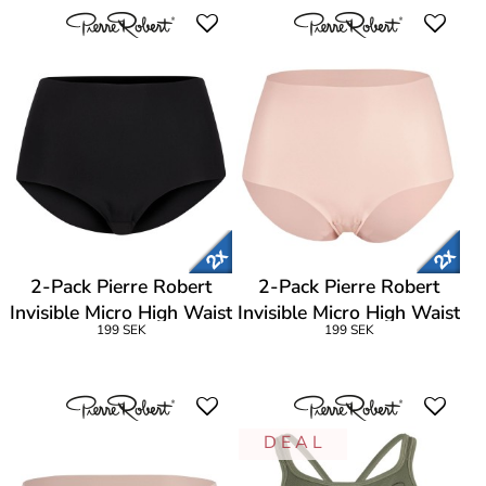
2-Pack Pierre Robert
2-Pack Pierre Robert
Invisible Micro High Waist
Invisible Micro High Waist
199 SEK
199 SEK
Briefs
Briefs
D E A L