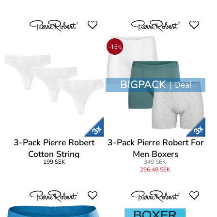
-15
%
BIGPACK
| Deal
3-Pack Pierre Robert
3-Pack Pierre Robert For
Cotton String
Men Boxers
199 SEK
349 SEK
296,48 SEK