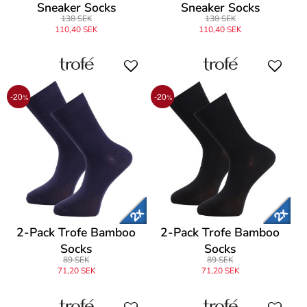
Sneaker Socks
Sneaker Socks
138 SEK
138 SEK
110,40 SEK
110,40 SEK
-20
-20
%
%
2-Pack Trofe Bamboo
2-Pack Trofe Bamboo
Socks
Socks
89 SEK
89 SEK
71,20 SEK
71,20 SEK