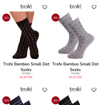
-20
-20
%
%
Trofe Bamboo Small Dot
Trofe Bamboo Small Dot
Socks
Socks
79 SEK
79 SEK
63,20 SEK
63,20 SEK
-20
-20
%
%