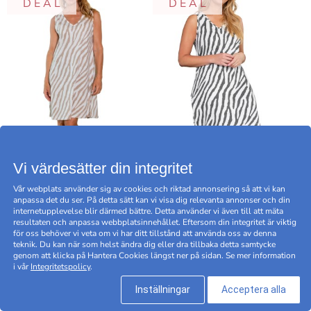
D E A L
D E A L
Trofe Bamboo Zebra 90
Trofe Bamboo Zebra 90
CM
CM
Vi värdesätter din integritet
239,20 SEK
239,20 SEK
Vår webplats använder sig av cookies och riktad annonsering så att vi kan
Ursprungligen
299 SEK
-20%
Ursprungligen
299 SEK
-20%
anpassa det du ser. På detta sätt kan vi visa dig relevanta annonser och din
internetupplevelse blir därmed bättre. Detta använder vi även till att mäta
resultaten och anpassa webbplatsinnehållet. Eftersom din integritet är viktig
för oss behöver vi veta om vi har ditt tillstånd att använda oss av denna
teknik. Du kan när som helst ändra dig eller dra tillbaka detta samtycke
D E A L
-20
genom att klicka på Hantera Cookies längst ner på sidan. Se mer information
%
i vår
Integritetspolicy
.
Inställningar
Acceptera alla