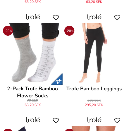
63,20 SEK
63,20 SEK
-20
-20
%
%
2-Pack Trofe Bamboo
Trofe Bamboo Leggings
Flower Socks
79 SEK
369 SEK
63,20 SEK
295,20 SEK