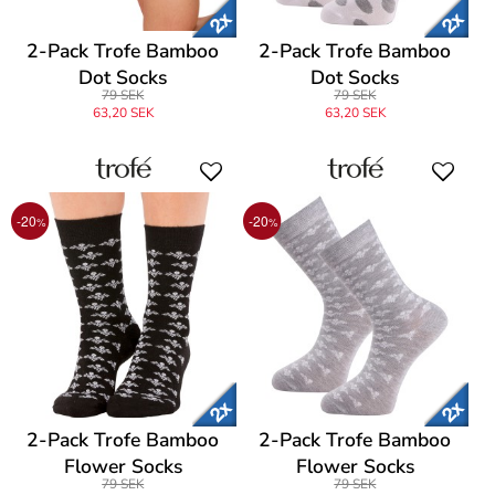
2-Pack Trofe Bamboo
2-Pack Trofe Bamboo
Dot Socks
Dot Socks
79 SEK
79 SEK
63,20 SEK
63,20 SEK
-20
-20
%
%
2-Pack Trofe Bamboo
2-Pack Trofe Bamboo
Flower Socks
Flower Socks
79 SEK
79 SEK