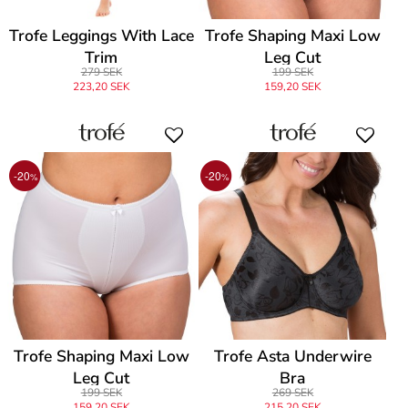
Trofe Leggings With Lace
Trofe Shaping Maxi Low
Trim
Leg Cut
279 SEK
199 SEK
223,20 SEK
159,20 SEK
-20
-20
%
%
Trofe Shaping Maxi Low
Trofe Asta Underwire
Leg Cut
Bra
199 SEK
269 SEK
159,20 SEK
215,20 SEK