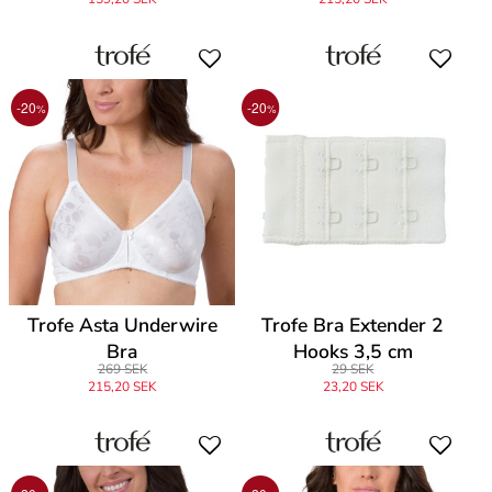
-20
-20
%
%
Trofe Asta Underwire
Trofe Bra Extender 2
Bra
Hooks 3,5 cm
269 SEK
29 SEK
215,20 SEK
23,20 SEK