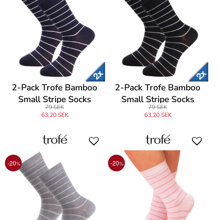
2-Pack Trofe Bamboo
2-Pack Trofe Bamboo
Small Stripe Socks
Small Stripe Socks
79 SEK
79 SEK
63,20 SEK
63,20 SEK
-20
-20
%
%