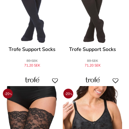
Trofe Support Socks
Trofe Support Socks
89 SEK
89 SEK
71,20 SEK
71,20 SEK
-20
-20
%
%