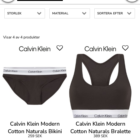
STORLEK
MATERIAL
SORTERA EFTER
Visar 4 av 4 produkter
Calvin Klein Modern
Calvin Klein Modern
Cotton Naturals Bikini
Cotton Naturals Bralette
259 SEK
389 SEK
Brief