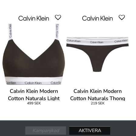
Calvin Klein Modern
Calvin Klein Modern
Cotton Naturals Light
Cotton Naturals Thong
499 SEK
219 SEK
Bralette