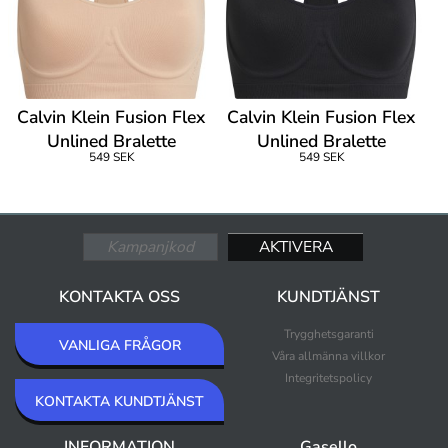
Calvin Klein Fusion Flex
Calvin Klein Fusion Flex
Unlined Bralette
Unlined Bralette
549 SEK
549 SEK
KONTAKTA OSS
KUNDTJÄNST
Trygghetsgaranti
VANLIGA FRÅGOR
Våra allmänna villkor
Integritetspolicy
KONTAKTA KUNDTJÄNST
INFORMATION
Gasello