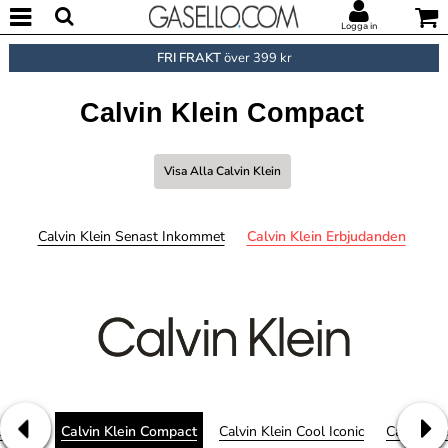
Logga in
FRI FRAKT
över 399 kr
Calvin Klein Compact
Visa Alla Calvin Klein
Calvin Klein Senast Inkommet
Calvin Klein Erbjudanden
Cotton
Calvin Klein Compact
Calvin Klein Cool Iconic
Calvin Kl