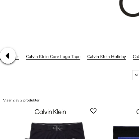
Cool Iconic
Calvin Klein Core Logo Tape
Calvin Klein Holiday
Cal
S
Visar 2 av 2 produkter