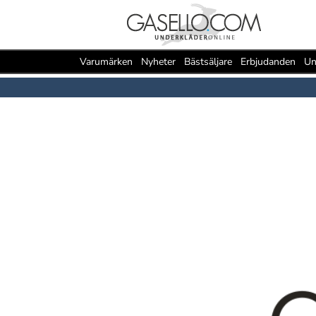
Varumärken
Nyheter
Bästsäljare
Erbjudanden
Un