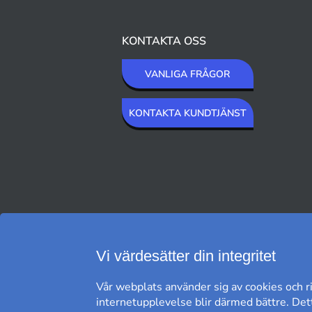
KONTAKTA OSS
VANLIGA FRÅGOR
KONTAKTA KUNDTJÄNST
VI SKICKAR MED
Vi värdesätter din integritet
Vår webplats använder sig av cookies och ri
internetupplevelse blir därmed bättre. Dett