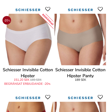
BEGRÄNSAD
-20
%
Schiesser Invisible Cotton
Schiesser Invisible Cotton
Hipster
Hipster Panty
151,20 SEK
189 SEK
189 SEK
BEGRÄNSAT ERBJUDANDE -20
%