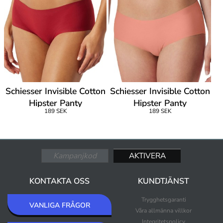
Schiesser Invisible Cotton
Schiesser Invisible Cotton
Hipster Panty
Hipster Panty
189 SEK
189 SEK
KONTAKTA OSS
KUNDTJÄNST
Trygghetsgaranti
VANLIGA FRÅGOR
Våra allmänna villkor
Integritetspolicy