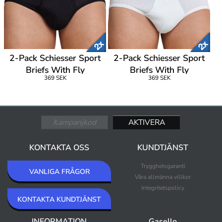
2-Pack Schiesser Sport
2-Pack Schiesser Sport
Briefs With Fly
Briefs With Fly
369 SEK
369 SEK
KONTAKTA OSS
KUNDTJÄNST
Trygghetsgaranti
VANLIGA FRÅGOR
Våra allmänna villkor
Integritetspolicy
KONTAKTA KUNDTJÄNST
INFORMATION
Gasello