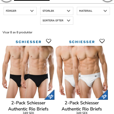
FÄRGER
STORLEK
MATERIAL
SORTERA EFTER
Visar 8 av 8 produkter
2-Pack Schiesser
2-Pack Schiesser
Authentic Rio Briefs
Authentic Rio Briefs
349 SEK
349 SEK