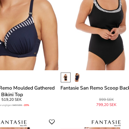
 Remo Moulded Gathered
Fantasie San Remo Scoop Bac
Bikini Top
519,20 SEK
999 SEK
799,20 SEK
prungligen
649 SEK
-20%