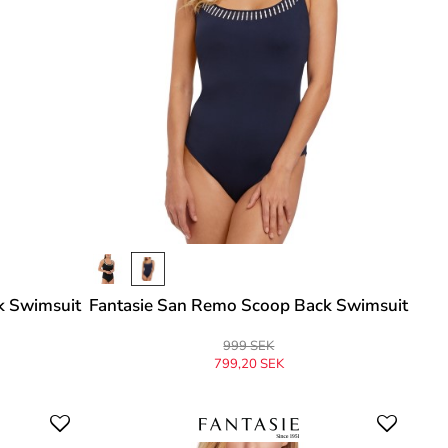
k Swimsuit
Fantasie San Remo Scoop Back Swimsuit
999 SEK
799,20 SEK