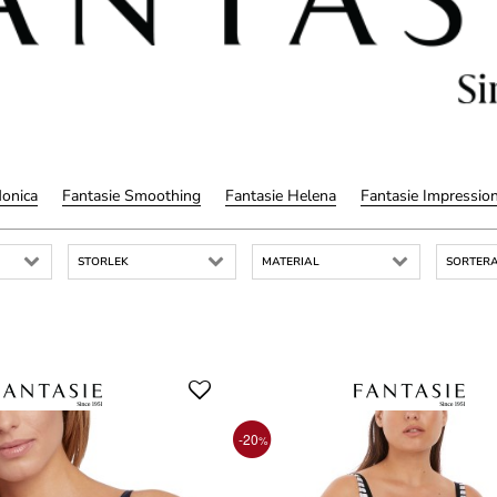
Monica
Fantasie Smoothing
Fantasie Helena
Fantasie Impressio
STORLEK
MATERIAL
SORTERA
-20
%