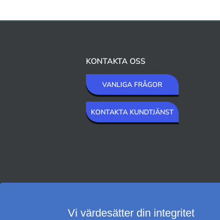
KONTAKTA OSS
VANLIGA FRÅGOR
KONTAKTA KUNDTJÄNST
VI SKICKAR MED
Vi värdesätter din integritet