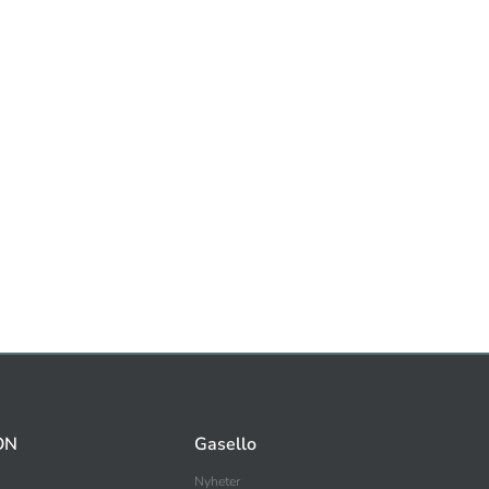
ON
Gasello
Nyheter