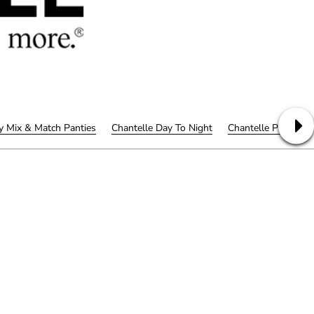
y Mix & Match Panties
Chantelle Day To Night
Chantelle Pulpies