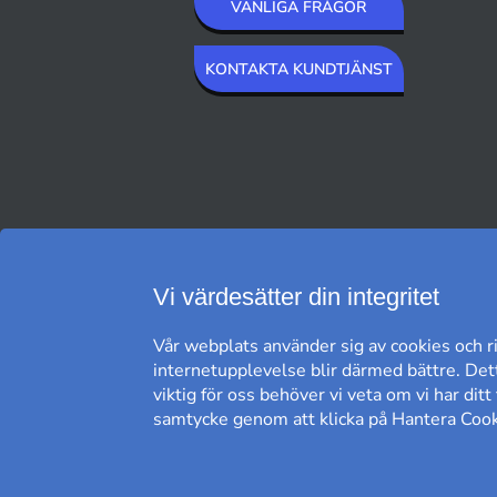
VANLIGA FRÅGOR
KONTAKTA KUNDTJÄNST
VI SKICKAR MED
Vi värdesätter din integritet
Vår webplats använder sig av cookies och ri
internetupplevelse blir därmed bättre. Dett
viktig för oss behöver vi veta om vi har dit
samtycke genom att klicka på Hantera Cooki
FRI FRAKT*