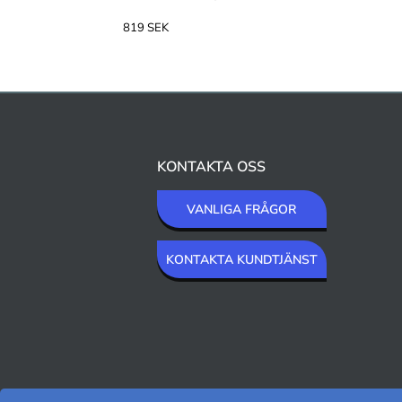
819 SEK
KONTAKTA OSS
VANLIGA FRÅGOR
KONTAKTA KUNDTJÄNST
VI SKICKAR MED