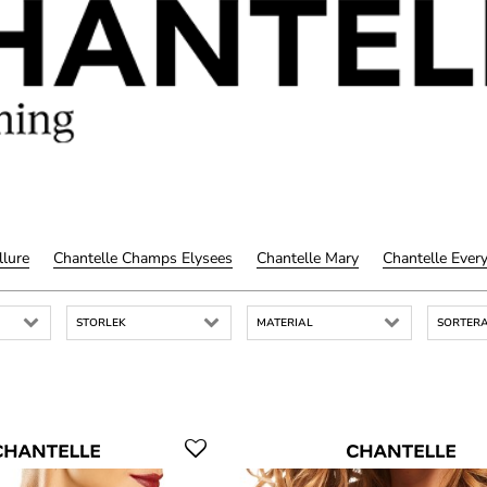
llure
Chantelle Champs Elysees
Chantelle Mary
Chantelle Ever
STORLEK
MATERIAL
SORTERA