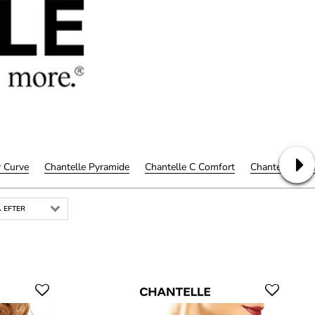
y Curve
Chantelle Pyramide
Chantelle C Comfort
Chantelle Insp
 EFTER