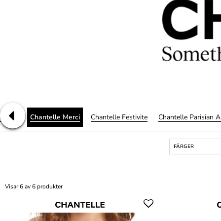
lowers
Chantelle Merci
Chantelle Festivite
Chantelle Parisian A
FÄRGER
Visar 6 av 6 produkter