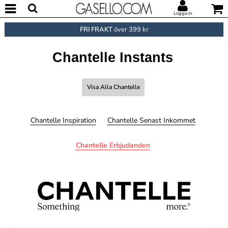
Logga in
FRI FRAKT
över 399 kr
Chantelle Instants
Visa Alla Chantelle
Chantelle Inspiration
Chantelle Senast Inkommet
Chantelle Erbjudanden