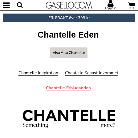
Logga in
FRI FRAKT
över 399 kr
Chantelle Eden
Visa Alla Chantelle
Chantelle Inspiration
Chantelle Senast Inkommet
Chantelle Erbjudanden