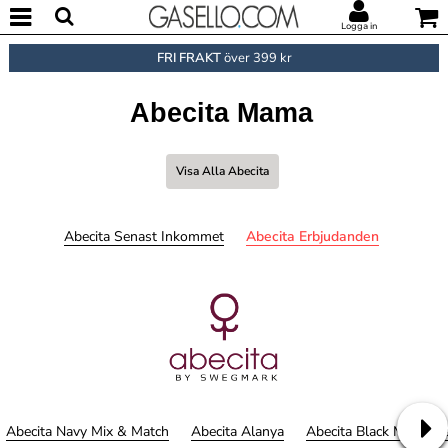
Logga in
FRI FRAKT
över 399 kr
Abecita Mama
Visa Alla Abecita
Abecita Senast Inkommet
Abecita Erbjudanden
Abecita Navy Mix & Match
Abecita Alanya
Abecita Black Mix & M