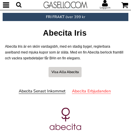
Logga in
FRI FRAKT
över 399 kr
Abecita Iris
Abecita Iris är en skön vardagsbh, med en stadig bygel, reglerbara
axelband med mjuka kupor som är släta. Med en fin Abecita berlock framtill
och vackra spetsdetaljer får BHn en fin elegans.
Visa Alla Abecita
Abecita Senast Inkommet
Abecita Erbjudanden