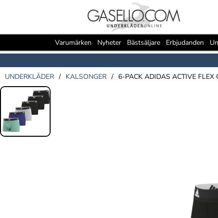
Varumärken
Nyheter
Bästsäljare
Erbjudanden
Un
UNDERKLÄDER
/
KALSONGER
/
6-PACK ADIDAS ACTIVE FLEX