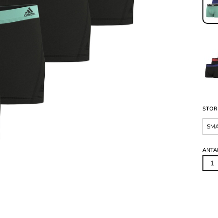
STOR
SM
ANTA