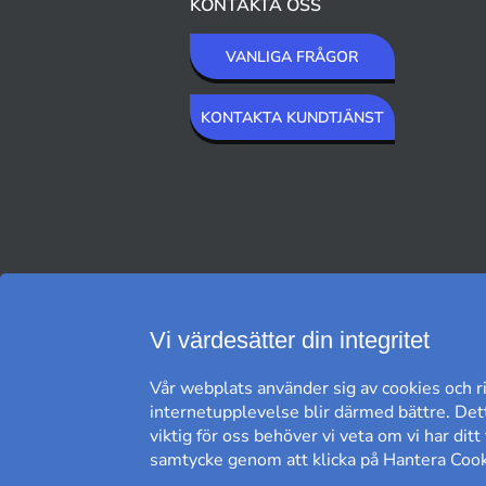
KONTAKTA OSS
VANLIGA FRÅGOR
KONTAKTA KUNDTJÄNST
VI SKICKAR MED
Vi värdesätter din integritet
Vår webplats använder sig av cookies och ri
internetupplevelse blir därmed bättre. Dett
viktig för oss behöver vi veta om vi har dit
samtycke genom att klicka på Hantera Cooki
FRI FRAKT*