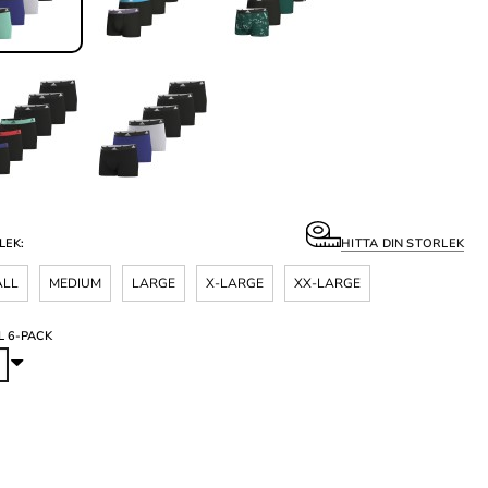
LEK:
HITTA DIN STORLEK
ALL
MEDIUM
LARGE
X-LARGE
XX-LARGE
L 6-PACK