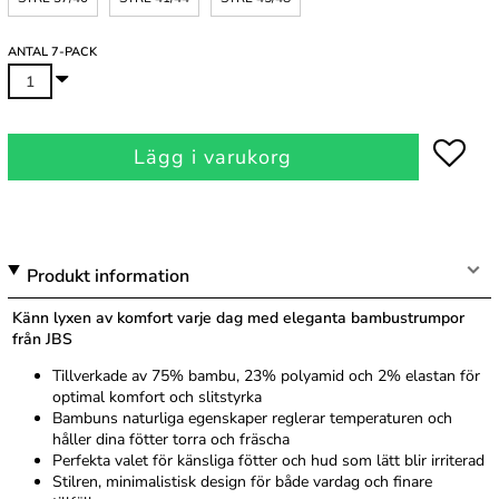
ANTAL 7-PACK
Lägg i varukorg
Produkt information
Känn lyxen av komfort varje dag med eleganta bambustrumpor
från JBS
Tillverkade av 75% bambu, 23% polyamid och 2% elastan för
optimal komfort och slitstyrka
Bambuns naturliga egenskaper reglerar temperaturen och
håller dina fötter torra och fräscha
Perfekta valet för känsliga fötter och hud som lätt blir irriterad
Stilren, minimalistisk design för både vardag och finare