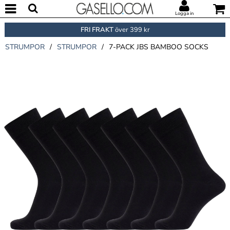
Logga in
FRI FRAKT
över 399 kr
STRUMPOR
/
STRUMPOR
/
7-PACK JBS BAMBOO SOCKS