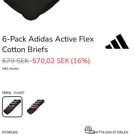
6-Pack Adidas Active Flex
Cotton Briefs
679 SEK
570,02 SEK
(16%)
inkl.moms
FÄRG:
SVART
STORLEK:
HITTA DIN STORLEK