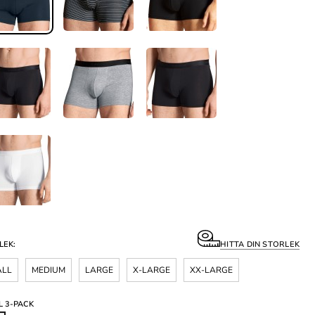
LEK:
HITTA DIN STORLEK
ALL
MEDIUM
LARGE
X-LARGE
XX-LARGE
L 3-PACK