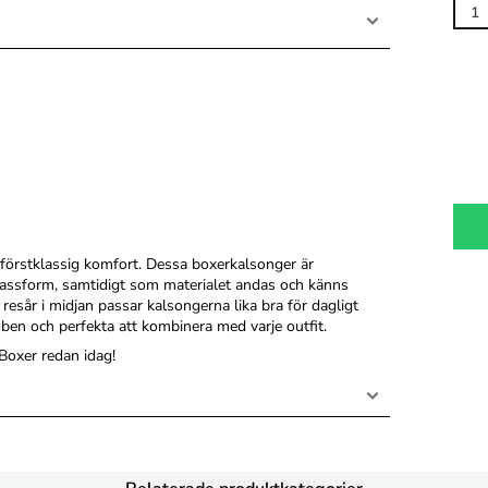
h förstklassig komfort. Dessa boxerkalsonger är
 passform, samtidigt som materialet andas och känns
esår i midjan passar kalsongerna lika bra för dagligt
ben och perfekta att kombinera med varje outfit.
Boxer redan idag!