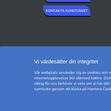
KONTAKTA KUNDTJÄNST
VI SKICKAR MED
Vi värdesätter din integritet
Vår webplats använder sig av cookies och ri
internetupplevelse blir därmed bättre. Dett
viktig för oss behöver vi veta om vi har dit
samtycke genom att klicka på Hantera Cooki
FRI FRAKT*