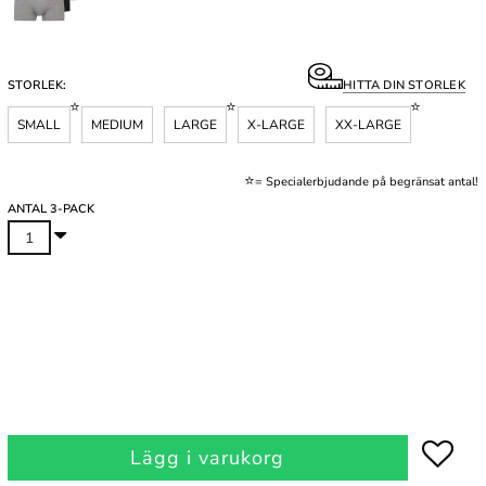
STORLEK:
HITTA DIN STORLEK
SMALL
MEDIUM
LARGE
X-LARGE
XX-LARGE
.
⭐
= Specialerbjudande på begränsat antal!
ANTAL 3-PACK
Lägg i varukorg