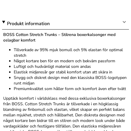
Produkt information
BOSS Cotton Stretch Trunks – Stilrena boxerkalsonger med
oslagbar komfort
Tillverkade av 95% mjuk bomull och 5% elastan för optimal
stretch
Något kortare ben för en modern och bekväm passform
Luftigt och hudvänligt material som andas
Elastisk midjeresår ger stabil komfort utan att skära in
Snygg och diskret design med den klassiska BOSS-logotypen
runt midjan
Premiumkvalitet som håller form och komfort även efter tvätt
Upptäck komfort i världsklass med dessa exklusiva boxerkalsonger
från BOSS. Cotton Stretch Trunks är tillverkade i en högklassig
blandning av finbomull och elastan, vilket skapar en perfekt balans
mellan mjukhet, stretch och hållbarhet. Den diskreta designen med
något kortare ben bidrar till en stilren och modern look under både
vardagskläder och festligare tillfällen. Den elastiska midjeresåren