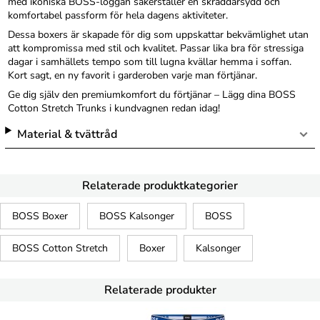
med ikoniska BOSS-loggan säkerställer en skräddarsydd och
komfortabel passform för hela dagens aktiviteter.
Dessa boxers är skapade för dig som uppskattar bekvämlighet utan
att kompromissa med stil och kvalitet. Passar lika bra för stressiga
dagar i samhällets tempo som till lugna kvällar hemma i soffan.
Kort sagt, en ny favorit i garderoben varje man förtjänar.
Ge dig själv den premiumkomfort du förtjänar – Lägg dina BOSS
Cotton Stretch Trunks i kundvagnen redan idag!
Material & tvättråd
Relaterade produktkategorier
BOSS Boxer
BOSS Kalsonger
BOSS
BOSS Cotton Stretch
Boxer
Kalsonger
Relaterade produkter