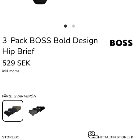
3-Pack BOSS Bold Design
Hip Brief
529 SEK
inkl.moms
FÄRG:
SVART/GRÖN
STORLEK:
HITTA DIN STORLEK