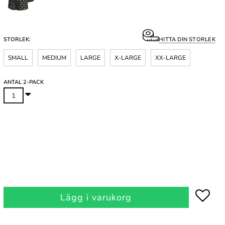
STORLEK:
HITTA DIN STORLEK
SMALL
MEDIUM
LARGE
X-LARGE
XX-LARGE
ANTAL 2-PACK
Lägg i varukorg