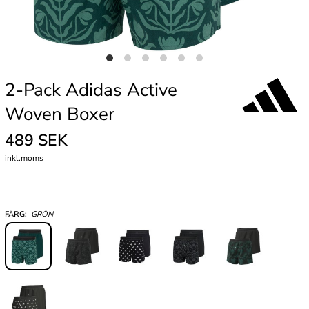
2-Pack Adidas Active
Woven Boxer
489 SEK
inkl.moms
FÄRG:
GRÖN