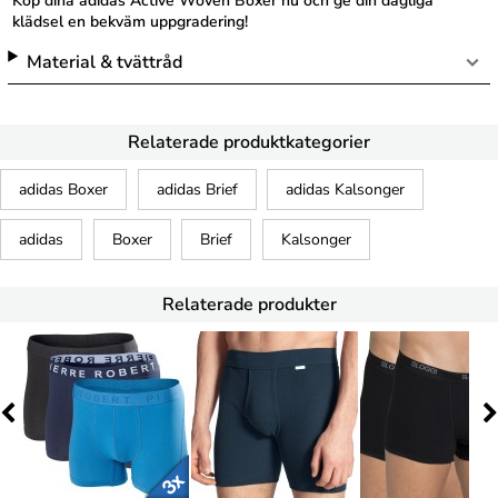
Köp dina adidas Active Woven Boxer nu och ge din dagliga
klädsel en bekväm uppgradering!
Material & tvättråd
Relaterade produktkategorier
adidas Boxer
adidas Brief
adidas Kalsonger
adidas
Boxer
Brief
Kalsonger
Relaterade produkter