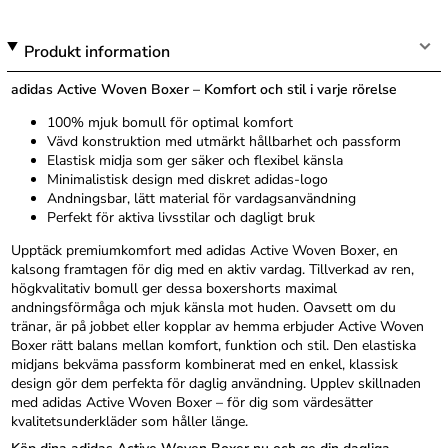
Produkt information
adidas Active Woven Boxer – Komfort och stil i varje rörelse
100% mjuk bomull för optimal komfort
Vävd konstruktion med utmärkt hållbarhet och passform
Elastisk midja som ger säker och flexibel känsla
Minimalistisk design med diskret adidas-logo
Andningsbar, lätt material för vardagsanvändning
Perfekt för aktiva livsstilar och dagligt bruk
Upptäck premiumkomfort med adidas Active Woven Boxer, en
kalsong framtagen för dig med en aktiv vardag. Tillverkad av ren,
högkvalitativ bomull ger dessa boxershorts maximal
andningsförmåga och mjuk känsla mot huden. Oavsett om du
tränar, är på jobbet eller kopplar av hemma erbjuder Active Woven
Boxer rätt balans mellan komfort, funktion och stil. Den elastiska
midjans bekväma passform kombinerat med en enkel, klassisk
design gör dem perfekta för daglig användning. Upplev skillnaden
med adidas Active Woven Boxer – för dig som värdesätter
kvalitetsunderkläder som håller länge.