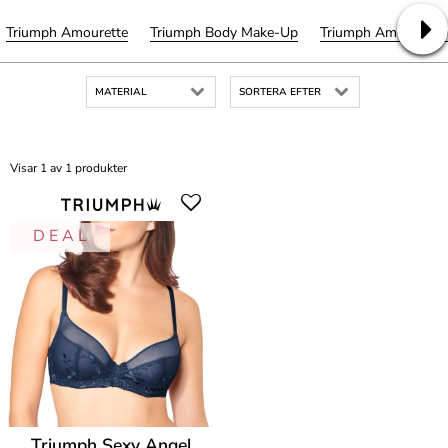
Triumph Amourette
Triumph Body Make-Up
Triumph Amourette
MATERIAL
SORTERA EFTER
Visar 1 av 1 produkter
D E A L
Triumph Sexy Angel