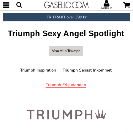
Logga in
FRI FRAKT
över 399 kr
Triumph Sexy Angel Spotlight
Visa Alla Triumph
Triumph Inspiration
Triumph Senast Inkommet
Triumph Erbjudanden