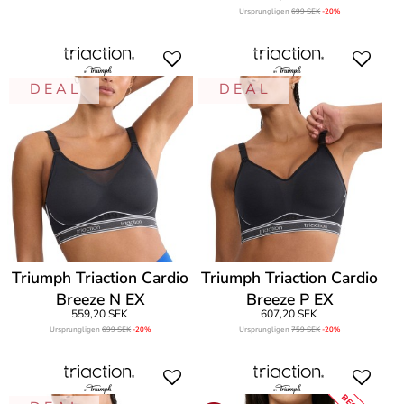
Ursprungligen
699 SEK
-20%
D E A L
D E A L
Triumph Triaction Cardio
Triumph Triaction Cardio
Breeze N EX
Breeze P EX
559,20 SEK
607,20 SEK
Ursprungligen
699 SEK
-20%
Ursprungligen
759 SEK
-20%