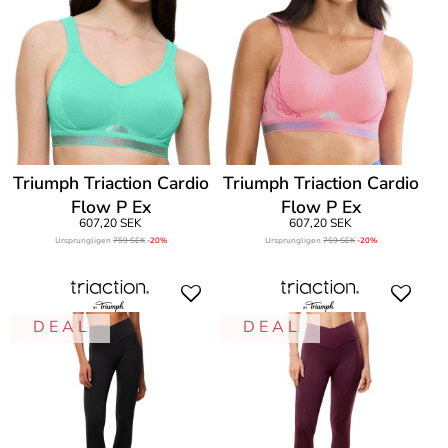
Triumph Triaction Cardio
Triumph Triaction Cardio
Flow P Ex
Flow P Ex
607,20 SEK
607,20 SEK
Ursprungligen
759 SEK
-20%
Ursprungligen
759 SEK
-20%
D E A L
D E A L