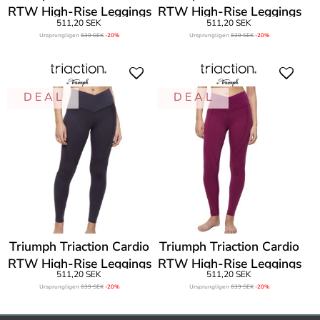
RTW High-Rise Leggings
RTW High-Rise Leggings
511,20 SEK
511,20 SEK
Ursprungligen
639 SEK
-20%
Ursprungligen
639 SEK
-20%
D E A L
D E A L
Triumph Triaction Cardio
Triumph Triaction Cardio
RTW High-Rise Leggings
RTW High-Rise Leggings
511,20 SEK
511,20 SEK
Ursprungligen
639 SEK
-20%
Ursprungligen
639 SEK
-20%