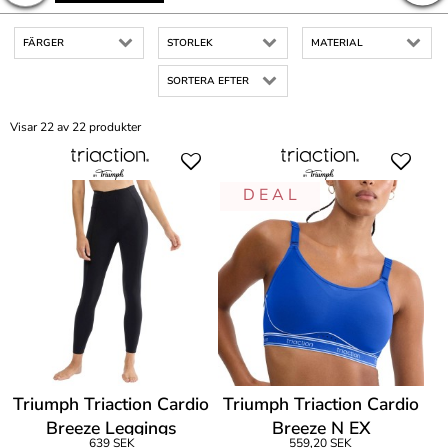
FÄRGER
STORLEK
MATERIAL
SORTERA EFTER
Visar 22 av 22 produkter
D E A L
Triumph Triaction Cardio
Triumph Triaction Cardio
Breeze Leggings
Breeze N EX
639 SEK
559,20 SEK