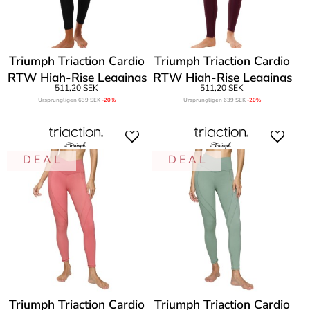
Triumph Triaction Cardio
Triumph Triaction Cardio
RTW High-Rise Leggings
RTW High-Rise Leggings
511,20 SEK
511,20 SEK
Ursprungligen
639 SEK
-20%
Ursprungligen
639 SEK
-20%
D E A L
D E A L
Triumph Triaction Cardio
Triumph Triaction Cardio