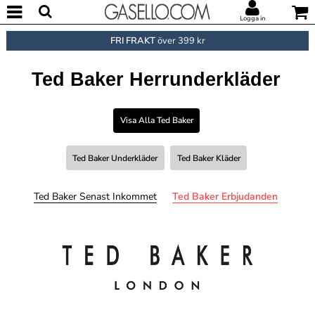
Logga in
FRI FRAKT
över 399 kr
Ted Baker Herrunderkläder
Visa Alla Ted Baker
Ted Baker Underkläder
Ted Baker Kläder
Ted Baker Senast Inkommet
Ted Baker Erbjudanden