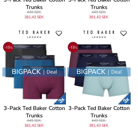
Trunks
Trunks
449 SEK
449 SEK
381,43 SEK
381,43 SEK
-15
-15
%
%
BIGPACK
BIGPACK
| Deal
| Deal
3-Pack Ted Baker Cotton
3-Pack Ted Baker Cotton
Trunks
Trunks
449 SEK
449 SEK
381,43 SEK
381,43 SEK