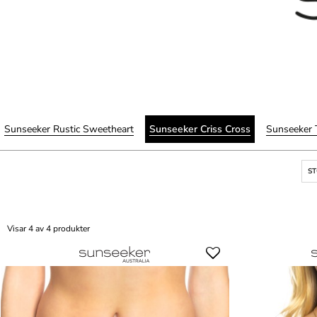
Sunseeker Rustic Sweetheart
Sunseeker Criss Cross
Sunseeker T
S
Visar 4 av 4 produkter