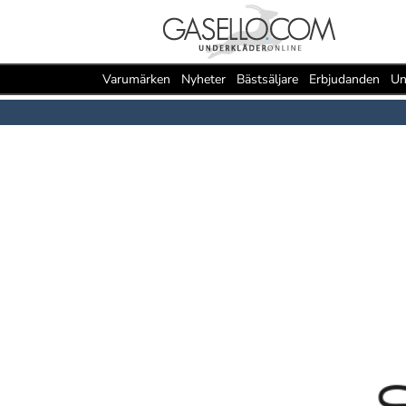
Varumärken
Nyheter
Bästsäljare
Erbjudanden
Un