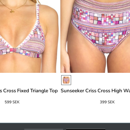
s Cross Fixed Triangle Top
Sunseeker Criss Cross High Wa
599 SEK
399 SEK