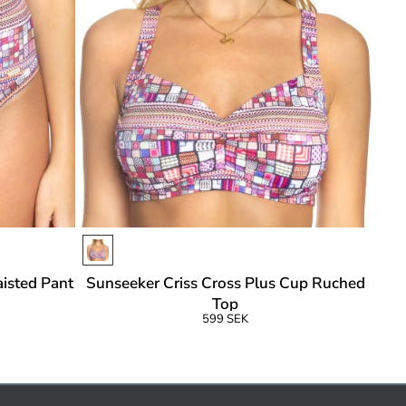
isted Pant
Sunseeker Criss Cross Plus Cup Ruched
Top
599 SEK