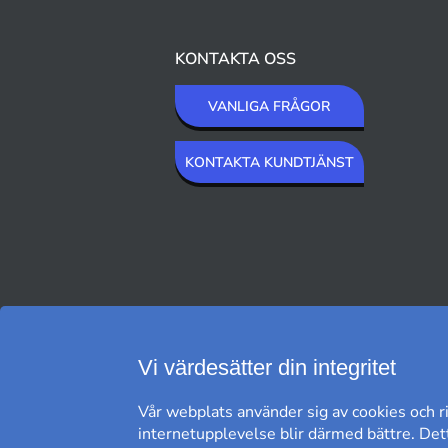
KONTAKTA OSS
VANLIGA FRÅGOR
KONTAKTA KUNDTJÄNST
VI SKICKAR MED
Vi värdesätter din integritet
Vår webplats använder sig av cookies och ri
internetupplevelse blir därmed bättre. Dett