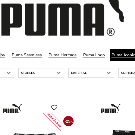
joy
Puma Seamless
Puma Heritage
Puma Logo
Puma Iconic
STORLEK
MATERIAL
SORTERA
BEGRÄNSAD
-25
%