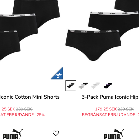
conic Cotton Mini Shorts
3-Pack Puma Iconic Hip
,25 SEK
239 SEK
179,25 SEK
239 SEK
AT ERBJUDANDE -25
BEGRÄNSAT ERBJUDANDE -
%