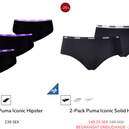
-25
%
Puma Iconic Hipster
2-Pack Puma Iconic Solid 
239 SEK
149,25 SEK
199 SEK
BEGRÄNSAT ERBJUDANDE -