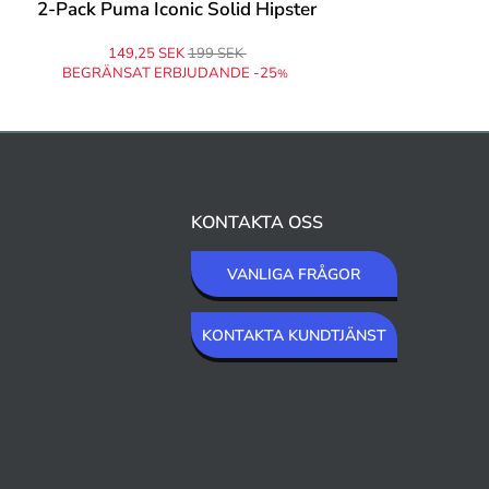
2-Pack Puma Iconic Solid Hipster
149,25 SEK
199 SEK
BEGRÄNSAT ERBJUDANDE -25
%
KONTAKTA OSS
VANLIGA FRÅGOR
KONTAKTA KUNDTJÄNST