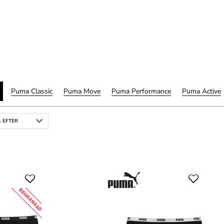
Puma Classic
Puma Move
Puma Performance
Puma Active
 EFTER
BEGRÄNSAD