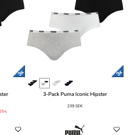
ster
3-Pack Puma Iconic Hipster
239 SEK
25
%