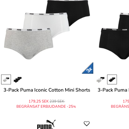
3-Pack Puma Iconic Cotton Mini Shorts
3-Pack Puma I
179,25 SEK
239 SEK
179
BEGRÄNSAT ERBJUDANDE -25
BEGRÄNS
%