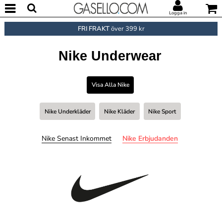
Logga in
FRI FRAKT
över 399 kr
Nike Underwear
Visa Alla Nike
Nike Underkläder
Nike Kläder
Nike Sport
Nike Senast Inkommet
Nike Erbjudanden