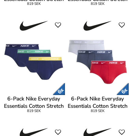
819 SEK
819 SEK
Hip Brief
Hip Brief
6-Pack Nike Everyday
6-Pack Nike Everyday
Essentials Cotton Stretch
Essentials Cotton Stretch
819 SEK
819 SEK
Hip Brief
Hip Brief