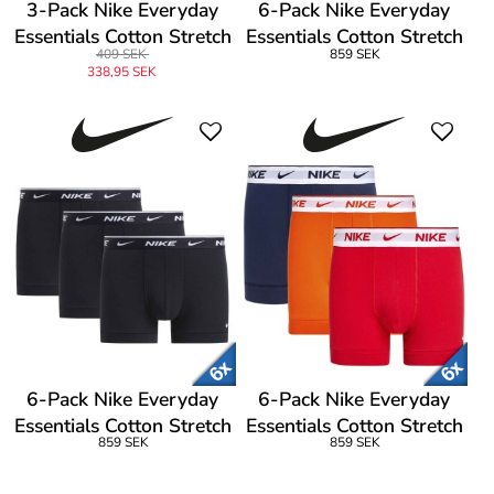
3-Pack Nike Everyday
6-Pack Nike Everyday
Essentials Cotton Stretch
Essentials Cotton Stretch
409 SEK
859 SEK
Hip Brief
Trunk
338,95 SEK
6-Pack Nike Everyday
6-Pack Nike Everyday
Essentials Cotton Stretch
Essentials Cotton Stretch
859 SEK
859 SEK
Trunk
Trunk