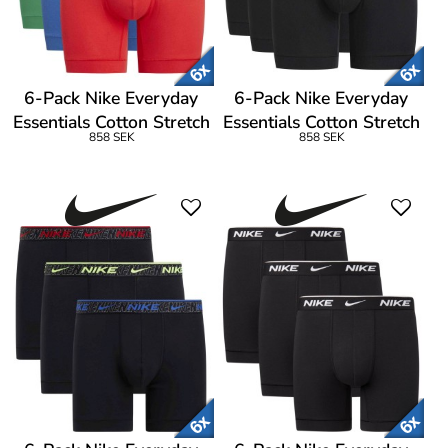
6-Pack Nike Everyday
6-Pack Nike Everyday
Essentials Cotton Stretch
Essentials Cotton Stretch
858 SEK
858 SEK
Boxer
Boxer