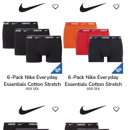
6-Pack Nike Everyday
6-Pack Nike Everyday
Essentials Cotton Stretch
Essentials Cotton Stretch
859 SEK
859 SEK
Trunk
Trunk