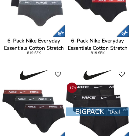
6-Pack Nike Everyday
6-Pack Nike Everyday
Essentials Cotton Stretch
Essentials Cotton Stretch
819 SEK
819 SEK
Hip Brief
Hip Brief
-17
%
BIGPACK
| Deal