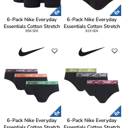
6-Pack Nike Everyday
6-Pack Nike Everyday
Essentials Cotton Stretch
Essentials Cotton Stretch
858 SEK
819 SEK
Boxer
Hip Brief
6-Pack Nike Everyday
6-Pack Nike Everyday
Essentials Cotton Stretch
Essentials Cotton Stretch