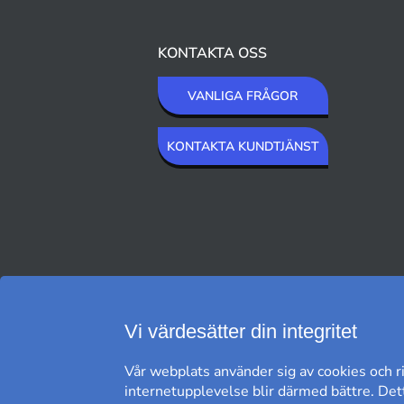
KONTAKTA OSS
VANLIGA FRÅGOR
KONTAKTA KUNDTJÄNST
VI SKICKAR MED
Vi värdesätter din integritet
Vår webplats använder sig av cookies och ri
internetupplevelse blir därmed bättre. Dett