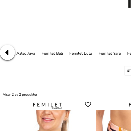
Femilet Aztec Java
Femilet Bali
Femilet Lulu
Femilet Yara
Fe
S
Visar 2 av 2 produkter