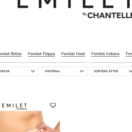
milet Belize
Femilet Filippa
Femilet Heat
Femilet Indiana
Fem
TORLEK
MATERIAL
SORTERA EFTER