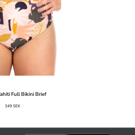
hiti Full Bikini Brief
349 SEK