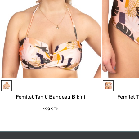
Femilet Tahiti Bandeau Bikini
Femilet Ta
499 SEK