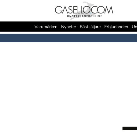
Varumärken
Nyheter
Bästsäljare
Erbjudanden
Un