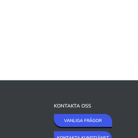
KONTAKTA OSS
VANLIGA FRÅGOR
KONTAKTA KUNDTJÄNST