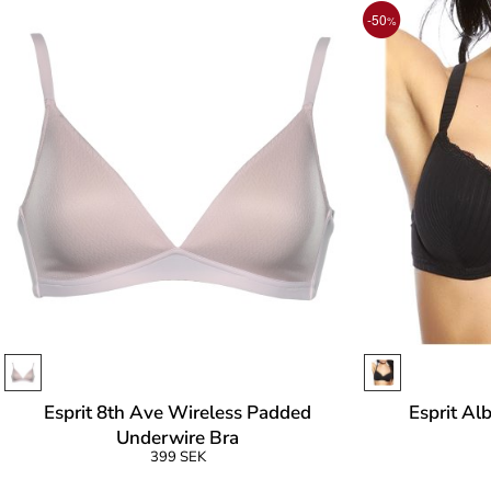
-50
%
Esprit 8th Ave Wireless Padded
Esprit Al
Underwire Bra
399 SEK