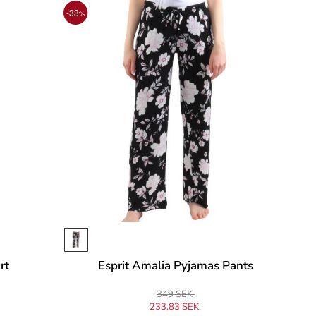
-33
%
rt
Esprit Amalia Pyjamas Pants
349 SEK
233,83 SEK