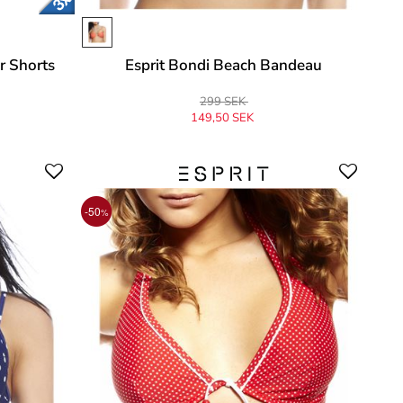
r Shorts
Esprit Bondi Beach Bandeau
299 SEK
149,50 SEK
-50
%