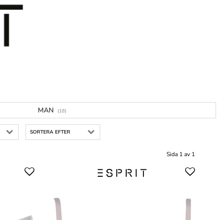
MAN
(18)
SORTERA EFTER
Sida 1 av 1