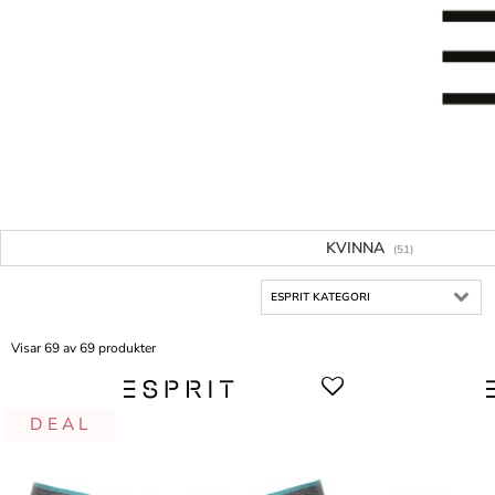
KVINNA
(51)
ESPRIT KATEGORI
Visar 69 av 69 produkter
D E A L