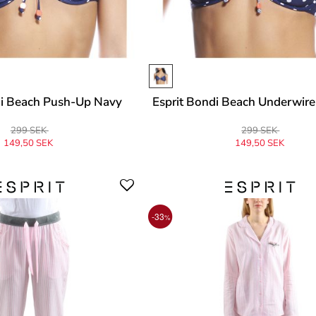
di Beach Push-Up Navy
Esprit Bondi Beach Underwire
299 SEK
299 SEK
149,50 SEK
149,50 SEK
-33
%