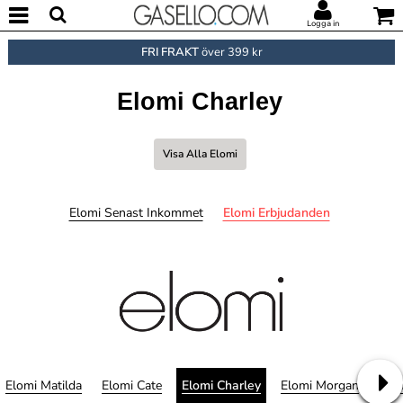
Logga in
FRI FRAKT
över 399 kr
Elomi Charley
Visa Alla Elomi
Elomi Senast Inkommet
Elomi Erbjudanden
Elomi Matilda
Elomi Cate
Elomi Charley
Elomi Morgan
Elo