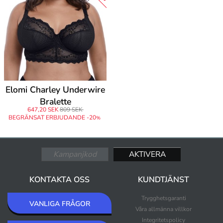
Elomi Charley Underwire
Bralette
647,20 SEK
809 SEK
BEGRÄNSAT ERBJUDANDE -20
%
KONTAKTA OSS
KUNDTJÄNST
Trygghetsgaranti
VANLIGA FRÅGOR
Våra allmänna villkor
Integritetspolicy