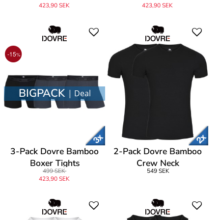
423,90 SEK
423,90 SEK
-15
%
BIGPACK
| Deal
3-Pack Dovre Bamboo
2-Pack Dovre Bamboo
Boxer Tights
Crew Neck
499 SEK
549 SEK
423,90 SEK