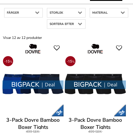
FÄRGER
STORLEK
MATERIAL
SORTERA EFTER
Visar 12 av 12 produkter
-15
-15
%
%
BIGPACK
BIGPACK
| Deal
| Deal
3-Pack Dovre Bamboo
3-Pack Dovre Bamboo
Boxer Tights
Boxer Tights
499 SEK
499 SEK