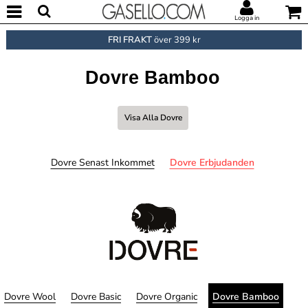
Logga in
FRI FRAKT
över 399 kr
Dovre Bamboo
Visa Alla Dovre
Dovre Senast Inkommet
Dovre Erbjudanden
Dovre Wool
Dovre Basic
Dovre Organic
Dovre Bamboo