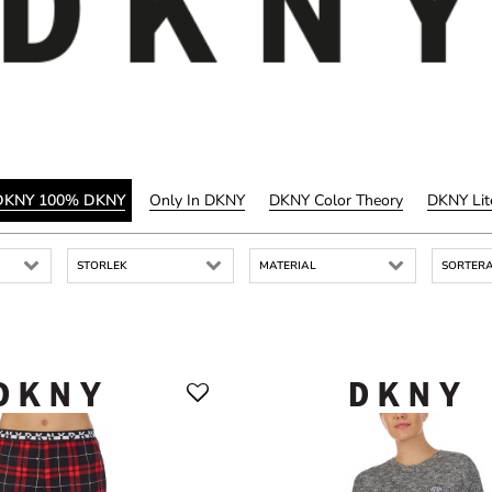
DKNY 100% DKNY
Only In DKNY
DKNY Color Theory
DKNY Lit
STORLEK
MATERIAL
SORTERA