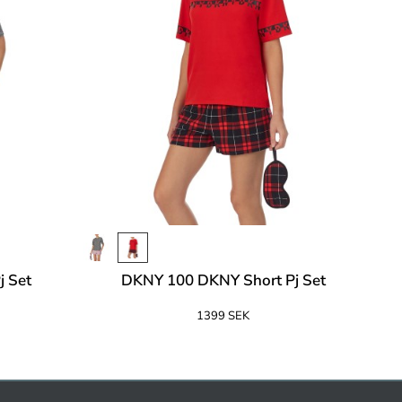
j Set
DKNY 100 DKNY Short Pj Set
1399 SEK