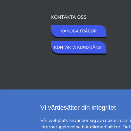
KONTAKTA OSS
VANLIGA FRÅGOR
KONTAKTA KUNDTJÄNST
VI SKICKAR MED
Vi värdesätter din integritet
Vår webplats använder sig av cookies och ri
internetupplevelse blir därmed bättre. Dett