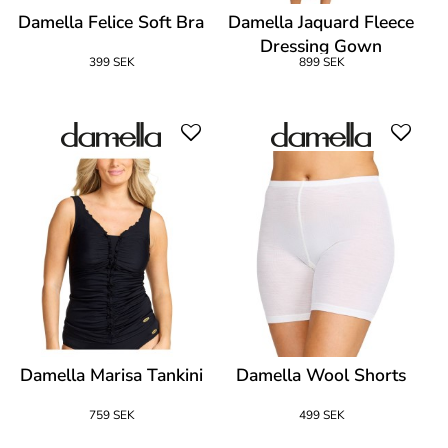
Damella Felice Soft Bra
Damella Jaquard Fleece
Dressing Gown
399 SEK
899 SEK
Damella Marisa Tankini
Damella Wool Shorts
759 SEK
499 SEK