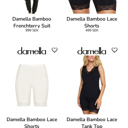
Damella Bamboo
Damella Bamboo Lace
Frenchterry Suit
Shorts
999 SEK
499 SEK
Damella Bamboo Lace
Damella Bamboo Lace
Shorts
Tank Top