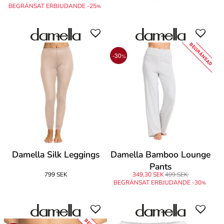
BEGRÄNSAT ERBJUDANDE -25
%
BEGRÄNSAD
-30
%
Damella Silk Leggings
Damella Bamboo Lounge
Pants
799 SEK
349,30 SEK
499 SEK
BEGRÄNSAT ERBJUDANDE -30
%