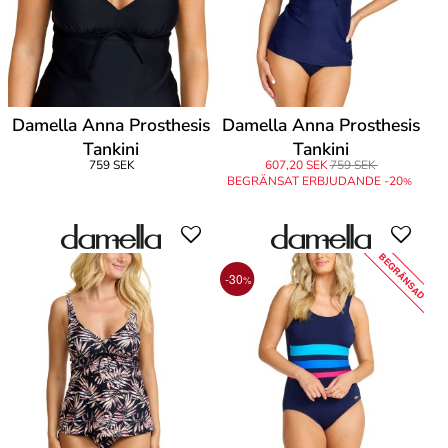
Damella Anna Prosthesis
Damella Anna Prosthesis
Tankini
Tankini
759 SEK
607,20 SEK
759 SEK
BEGRÄNSAT ERBJUDANDE -20
%
BEGRÄNSAD
-30
%