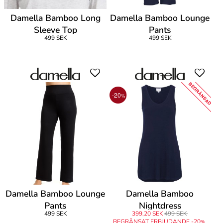
Damella Bamboo Long
Damella Bamboo Lounge
Sleeve Top
Pants
499 SEK
499 SEK
BEGRÄNSAD
-20
%
Damella Bamboo Lounge
Damella Bamboo
Pants
Nightdress
499 SEK
399,20 SEK
499 SEK
BEGRÄNSAT ERBJUDANDE -20
%