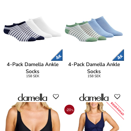
4-Pack Damella Ankle
4-Pack Damella Ankle
Socks
Socks
158 SEK
158 SEK
BEGRÄNSAD
-20
%