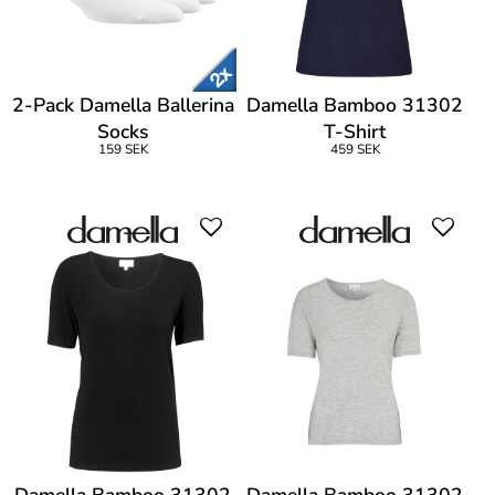
2-Pack Damella Ballerina
Damella Bamboo 31302
Socks
T-Shirt
159 SEK
459 SEK
Damella Bamboo 31302
Damella Bamboo 31302