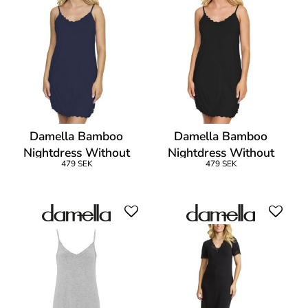
Damella Bamboo
Damella Bamboo
Nightdress Without
Nightdress Without
479 SEK
479 SEK
Sleeves
Sleeves