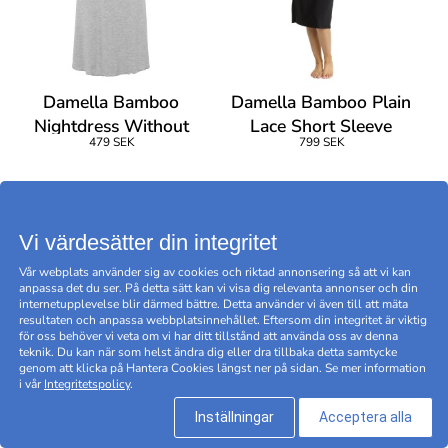
Damella Bamboo
Damella Bamboo Plain
Nightdress Without
Lace Short Sleeve
479 SEK
799 SEK
Sleeves
Nightdress
Vi värdesätter din integritet
Vår webplats använder sig av cookies och riktad annonsering så att vi kan
anpassa det du ser. På detta sätt kan vi visa dig relevanta annonser och din
internetupplevelse blir därmed bättre. Detta använder vi även till att mäta
resultaten och anpassa webbplatsinnehållet. Eftersom din integritet är viktig
för oss behöver vi veta om vi har ditt tillstånd att använda oss av denna
teknik. Du kan när som helst ändra dig eller dra tillbaka detta samtycke
genom att klicka på Hantera Cookies längst ner på sidan. Se mer information
i vår
Integritetspolicy
.
Inställningar
Acceptera alla