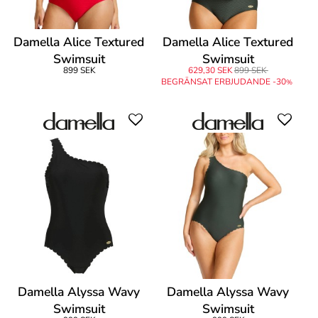
Damella Alice Textured
Damella Alice Textured
Swimsuit
Swimsuit
899 SEK
629,30 SEK
899 SEK
BEGRÄNSAT ERBJUDANDE -30
%
Damella Alyssa Wavy
Damella Alyssa Wavy
Swimsuit
Swimsuit