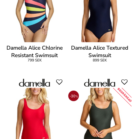
Damella Alice Chlorine
Damella Alice Textured
Resistant Swimsuit
Swimsuit
799 SEK
899 SEK
BEGRÄNSAD
-30
%