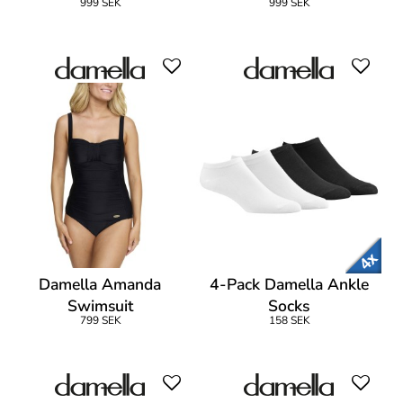
999 SEK
999 SEK
Damella Amanda
4-Pack Damella Ankle
Swimsuit
Socks
799 SEK
158 SEK