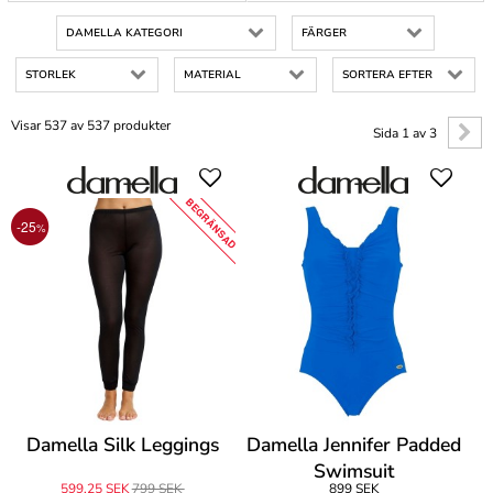
DAMELLA KATEGORI
FÄRGER
STORLEK
MATERIAL
SORTERA EFTER
Visar 537 av 537 produkter
Sida 1 av 3
BEGRÄNSAD
-25
%
Damella Silk Leggings
Damella Jennifer Padded
Swimsuit
599,25 SEK
799 SEK
899 SEK