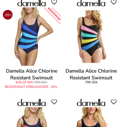
BEGRÄNSAD
-20
%
Damella Alice Chlorine
Damella Alice Chlorine
Resistant Swimsuit
Resistant Swimsuit
639,20 SEK
799 SEK
799 SEK
BEGRÄNSAT ERBJUDANDE -20
%