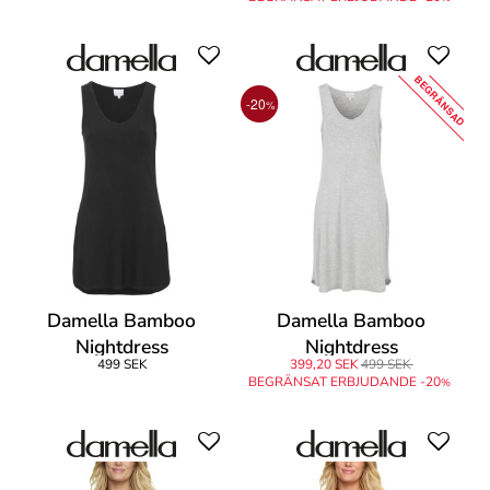
BEGRÄNSAD
-20
%
Damella Bamboo
Damella Bamboo
Nightdress
Nightdress
499 SEK
399,20 SEK
499 SEK
BEGRÄNSAT ERBJUDANDE -20
%