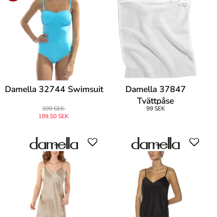
Damella 32744 Swimsuit
Damella 37847
Tvättpåse
399 SEK
99 SEK
199,50 SEK