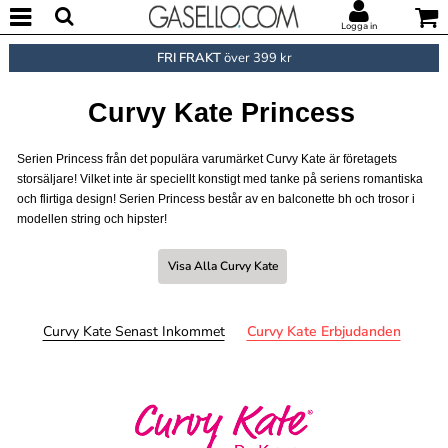
Logga in
FRI FRAKT
över 399 kr
Curvy Kate Princess
Serien Princess från det populära varumärket Curvy Kate är företagets
storsäljare! Vilket inte är speciellt konstigt med tanke på seriens romantiska
och flirtiga design! Serien Princess består av en balconette bh och trosor i
modellen string och hipster!
Visa Alla Curvy Kate
Curvy Kate Senast Inkommet
Curvy Kate Erbjudanden