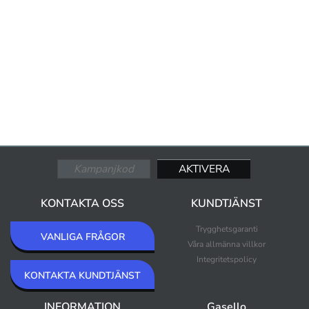
KONTAKTA OSS
KUNDTJÄNST
Trygghetsgaranti
VANLIGA FRÅGOR
Våra allmänna villkor
Integritetspolicy
KONTAKTA KUNDTJÄNST
INFORMATION
Gasello