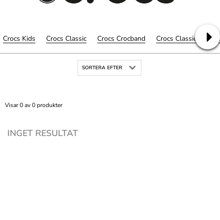
Crocs Kids
Crocs Classic
Crocs Crocband
Crocs Classic
Croc
SORTERA EFTER
Visar 0 av 0 produkter
INGET RESULTAT