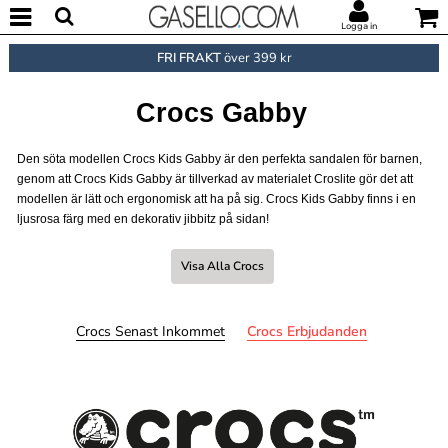
Logga in
FRI FRAKT
över 399 kr
Crocs Gabby
Den söta modellen Crocs Kids Gabby är den perfekta sandalen för barnen,
genom att Crocs Kids Gabby är tillverkad av materialet Croslite gör det att
modellen är lätt och ergonomisk att ha på sig. Crocs Kids Gabby finns i en
ljusrosa färg med en dekorativ jibbitz på sidan!
Visa Alla Crocs
Crocs Senast Inkommet
Crocs Erbjudanden