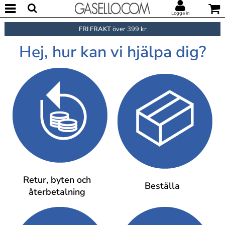
Logga in
FRI FRAKT
över 399 kr
Hej, hur kan vi hjälpa dig?
Retur, byten och
Beställa
återbetalning