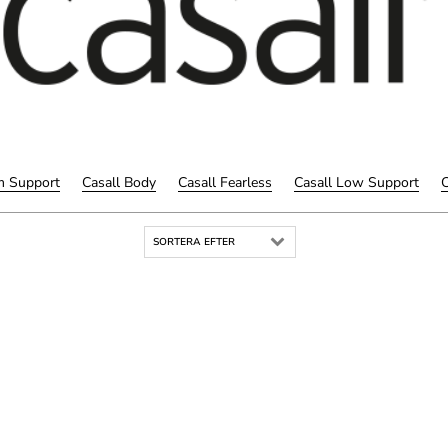
m Support
Casall Body
Casall Fearless
Casall Low Support
C
SORTERA EFTER