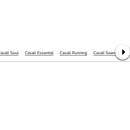
asall Soul
Casall Essential
Casall Running
Casall Seamless