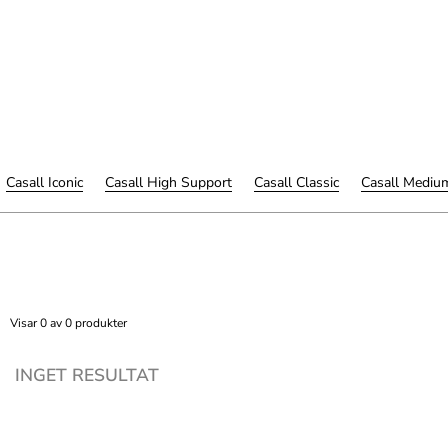
Casall Iconic
Casall High Support
Casall Classic
Casall Mediu
Visar 0 av 0 produkter
INGET RESULTAT