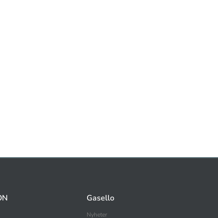
ON
Gasello
Nyheter