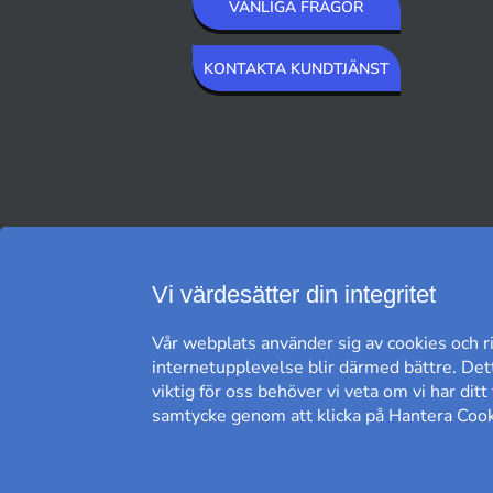
VANLIGA FRÅGOR
KONTAKTA KUNDTJÄNST
VI SKICKAR MED
Vi värdesätter din integritet
Vår webplats använder sig av cookies och ri
internetupplevelse blir därmed bättre. Dett
viktig för oss behöver vi veta om vi har dit
samtycke genom att klicka på Hantera Cooki
FRI FRAKT*