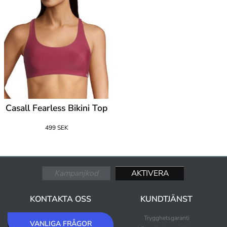
Casall Fearless Bikini Top
499 SEK
KONTAKTA OSS
KUNDTJÄNST
Trygghetsgaranti
VANLIGA FRÅGOR