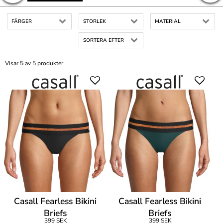
FÄRGER
STORLEK
MATERIAL
SORTERA EFTER
Visar 5 av 5 produkter
Casall Fearless Bikini
Casall Fearless Bikini
Briefs
Briefs
399 SEK
399 SEK