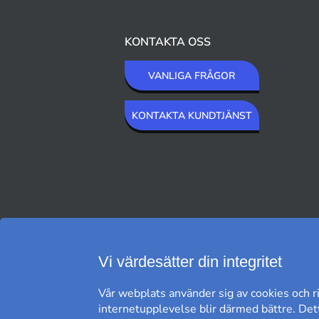
KONTAKTA OSS
VANLIGA FRÅGOR
KONTAKTA KUNDTJÄNST
VI SKICKAR MED
Vi värdesätter din integritet
Vår webplats använder sig av cookies och ri
internetupplevelse blir därmed bättre. Dett