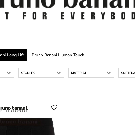
ani Long Life
Bruno Banani Human Touch
STORLEK
MATERIAL
SORTERA