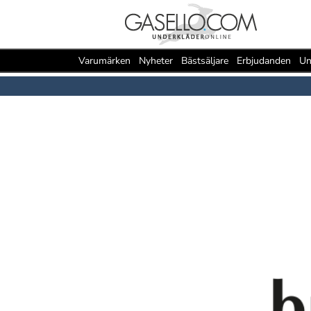
Varumärken
Nyheter
Bästsäljare
Erbjudanden
Un