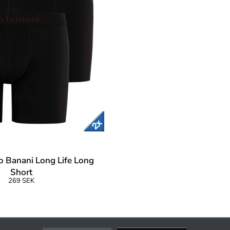
o Banani Long Life Long
Short
269 SEK