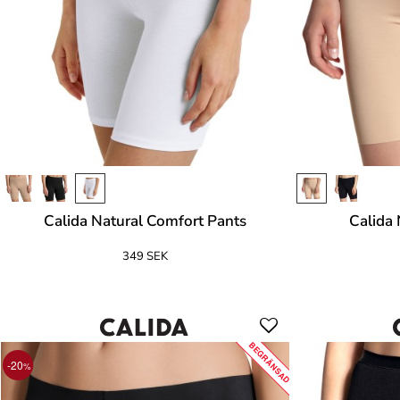
Calida Natural Comfort Pants
Calida 
349 SEK
BEGRÄNSAD
-20
%