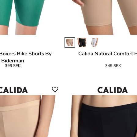
Boxers Bike Shorts By
Calida Natural Comfort 
Biderman
399 SEK
349 SEK