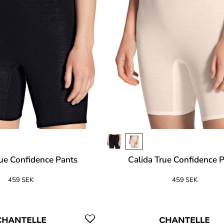
rue Confidence Pants
Calida True Confidence 
459 SEK
459 SEK