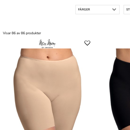
FÄRGER
S
Visar 86 av 86 produkter