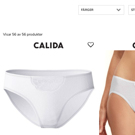
FÄRGER
S
Visar 56 av 56 produkter