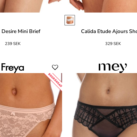
 Desire Mini Brief
Calida Etude Ajours Sh
239 SEK
329 SEK
BEGRÄNSAD