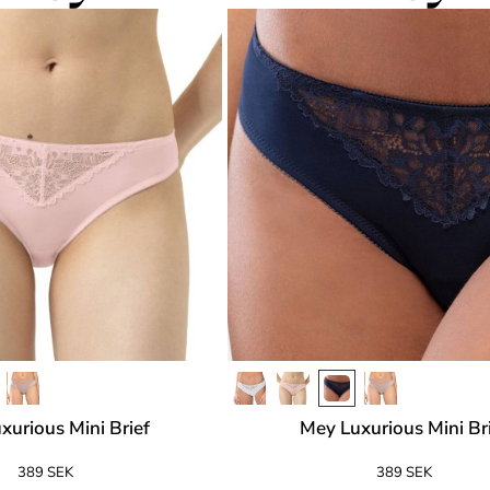
xurious Mini Brief
Mey Luxurious Mini Br
389 SEK
389 SEK