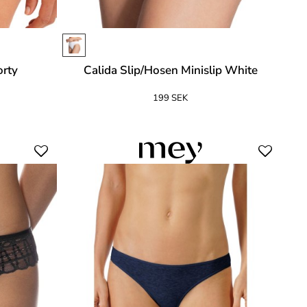
orty
Calida Slip/Hosen Minislip White
199 SEK