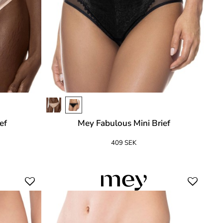
ef
Mey Fabulous Mini Brief
409 SEK