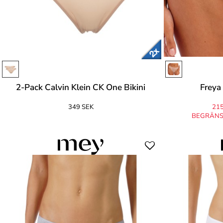
2-Pack Calvin Klein CK One Bikini
Freya 
349 SEK
215
BEGRÄNS