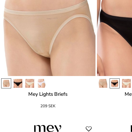
Mey Lights Briefs
Mey
209 SEK