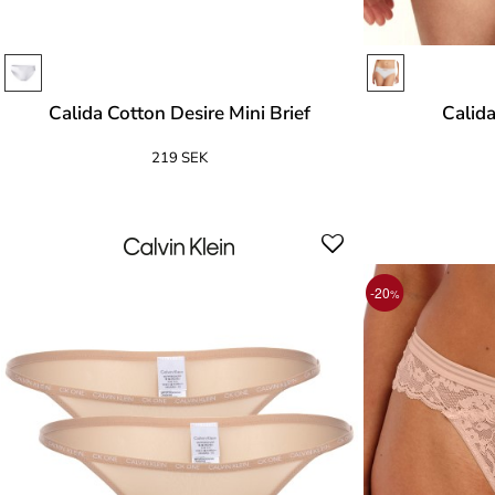
Calida Cotton Desire Mini Brief
Calida
219 SEK
-20
%