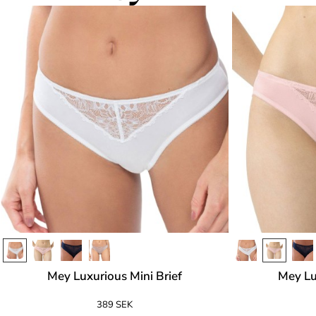
Mey Luxurious Mini Brief
Mey Lu
389 SEK