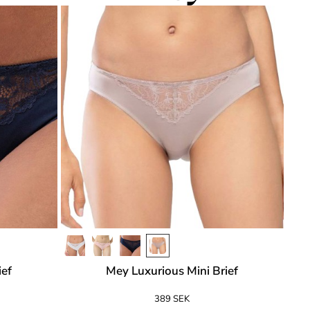
ief
Mey Luxurious Mini Brief
389 SEK