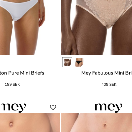
on Pure Mini Briefs
Mey Fabulous Mini Bri
189 SEK
409 SEK