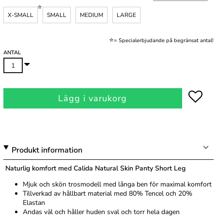
X-SMALL
SMALL
MEDIUM
LARGE
.
⭐
= Specialerbjudande på begränsat antal!
ANTAL
Lägg i varukorg
Produkt information
Naturlig komfort med Calida Natural Skin Panty Short Leg
Mjuk och skön trosmodell med långa ben för maximal komfort
Tillverkad av hållbart material med 80% Tencel och 20%
Elastan
Andas väl och håller huden sval och torr hela dagen