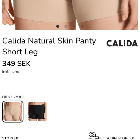
Calida Natural Skin Panty
Short Leg
349 SEK
inkl.moms
FÄRG:
BEIGE
STORLEK:
HITTA DIN STORLEK